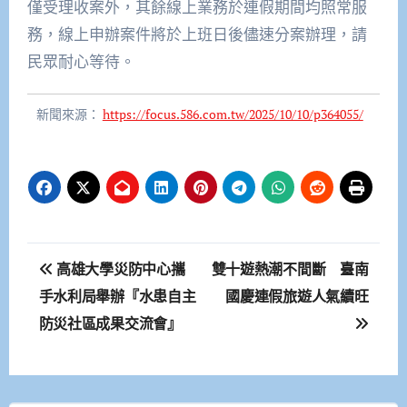
僅受理收案外，其餘線上業務於連假期間均照常服
務，線上申辦案件將於上班日後儘速分案辦理，請
民眾耐心等待。
新聞來源：
https://focus.586.com.tw/2025/10/10/p364055/
文
高雄大學災防中心攜
雙十遊熱潮不間斷 臺南
章
手水利局舉辦『水患自主
國慶連假旅遊人氣續旺
防災社區成果交流會』
導
覽