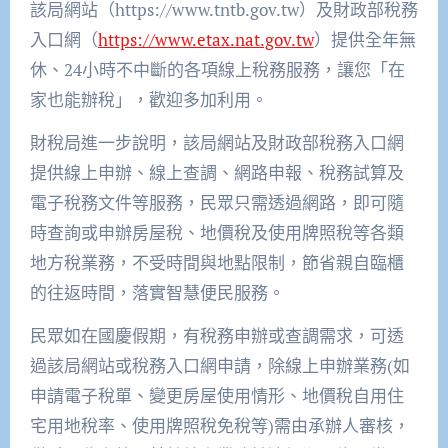
該局網站（https://www.tntb.gov.tw）及財政部稅務
入口網（
https://www.etax.nat.gov.tw
）提供全年無
休、24小時不中斷的各項線上稅務服務，讓您「在
家也能辦稅」，歡迎多加利用。
財稅局進一步說明，該局網站及財政部稅務入口網
提供線上申辦、線上查調、網路申報、稅務試算及
電子稅務文件等服務，民眾只需透過網路，即可隨
時查詢或申辦房屋稅、地價稅及使用牌照稅等各類
地方稅業務，不受時間與地點限制，節省親自臨櫃
的往返時間，落實智慧便民服務。
民眾如在國慶假期，有稅務申辦或查調需求，可透
過該局網站或稅務入口網申請，除線上申辦業務(如
申請電子稅單、變更房屋使用情形、地價稅自用住
宅用地稅率、使用牌照稅免稅等)需由承辦人審核，