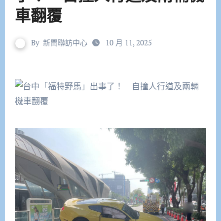
車翻覆
By
新聞聯訪中心
10 月 11, 2025