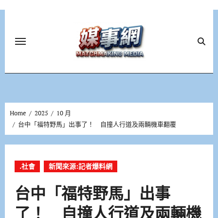
Skip
to
content
Home
2025
10 月
台中「福特野馬」出事了！ 自撞人行道及兩輛機車翻覆
.社會
新聞來源:記者爆料網
台中「福特野馬」出事
了！ 自撞人行道及兩輛機