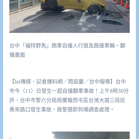
台中「福特野馬」跑車自撞人行道及路邊車輛。翻
攝畫面
【lai傳媒、記者爆料網／周庭慶／台中報導】台中
市今（11）日發生一起自撞翻車事故！上午8時30分
許，台中市警六分局局獲報西屯區台灣大道三段近
惠來路口發生事故，員警隨即到場調查處理。