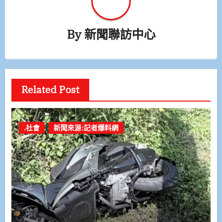
By
新聞聯訪中心
Related Post
.社會
新聞來源:記者爆料網