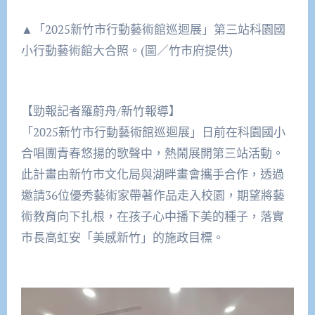
▲「2025新竹市行動藝術館巡迴展」第三站科園國
小行動藝術館大合照。(圖／竹市府提供)
【勁報記者羅蔚舟/新竹報導】
「2025新竹市行動藝術館巡迴展」日前在科園國小
合唱團青春悠揚的歌聲中，熱鬧展開第三站活動。
此計畫由新竹市文化局與湖畔畫會攜手合作，透過
邀請36位優秀藝術家帶著作品走入校園，期望將藝
術教育向下扎根，在孩子心中播下美的種子，落實
市長高虹安「美感新竹」的施政目標。