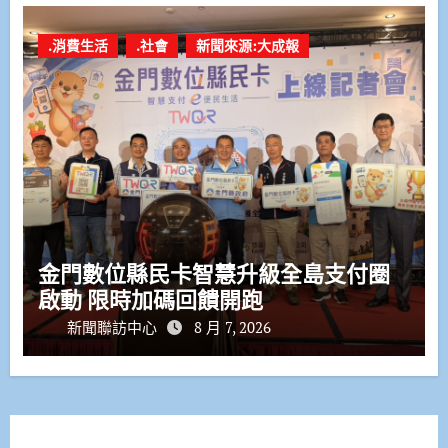
.消費生活
.社會
新聞來源:大成報
金門數位縣民卡智慧升級全島支付圈
啟動 限時加碼回饋開跑
新聞聯訪中心
8 月 7, 2026