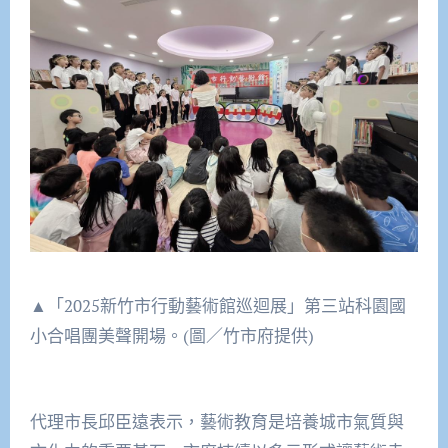
▲「2025新竹市行動藝術館巡迴展」第三站科園國
小合唱團美聲開場。(圖／竹市府提供)
代理市長邱臣遠表示，藝術教育是培養城市氣質與