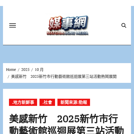
Skip
to
content
Home
2025
10 月
美感新竹 2025新竹市行動藝術館巡迴展第三站活動熱鬧展開
.地方新鮮事
.社會
新聞來源:勁報
美感新竹 2025新竹市行
動藝術館巡迴展第三站活動