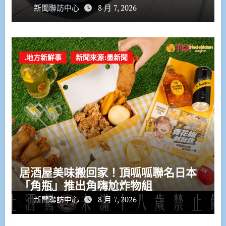
新聞聯訪中心
8 月 7, 2026
.地方新鮮事
新聞來源:墨新聞
居酒屋美味搬回家！頂呱呱聯名日本
「角瓶」推出角嗨尬炸物組
新聞聯訪中心
8 月 7, 2026