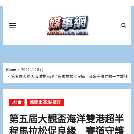
Skip
to
content
Home
2025
10 月
第五屆大觀盃海洋雙港超半程馬拉松促良緣 賽道守護昇華一生愛護
.社會
新聞來源:點傳媒
第五屆大觀盃海洋雙港超半
程馬拉松促良緣 賽道守護