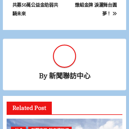
共募50萬公益金助弱共
燉組金牌 淚灑舞台圓
導
騎未來
夢！
覽
By
新聞聯訪中心
Related Post