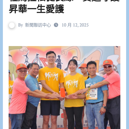
昇華一生愛護
By
新聞聯訪中心
10 月 12, 2025