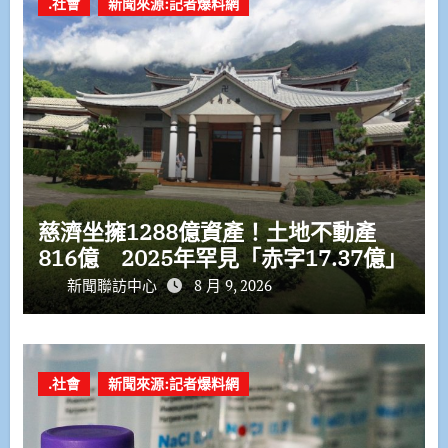
.社會
新聞來源:記者爆料網
慈濟坐擁1288億資產！土地不動產
816億 2025年罕見「赤字17.37億」
新聞聯訪中心
8 月 9, 2026
.社會
新聞來源:記者爆料網