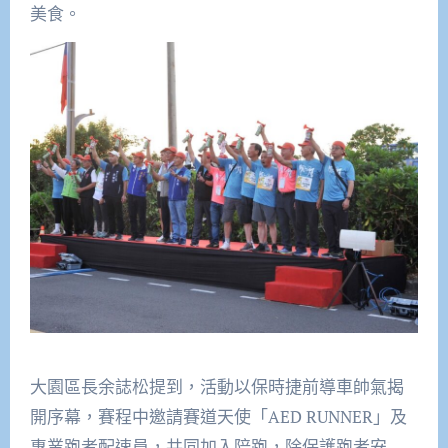
美食。
大園區長余誌松提到，活動以保時捷前導車帥氣揭
開序幕，賽程中邀請賽道天使「AED RUNNER」及
專業跑者配速員，共同加入陪跑，除保護跑者安