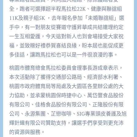
全，跑者可選擇超半程馬拉松22K、健康與聯誼組
11K及親子組5K ，去年報名參加「未婚聯誼組」選
手中，有一對朋友從賽道守護昇華成共結連理約定
一生互相愛護，今天這對新人也到會場接受大家祝
福，並致贈好禮恭賀喜結良緣，盼本屆也能促成更
多佳話，讓跑馬拉松也可以是一件很浪漫的事。
桃園市體育總會馬拉松委員會理事長游成章表示，
本次活動除了獲得交通部公路局、經濟部水利署、
桃園市政府體育局等局處及大園區各里辦公處的大
力協助，並承蒙桃園保時捷中心、萬岱豐食品股份
有限公司、佳格食品股份有限公司、正隆股份有限
公司、永源集團、芷戀咖啡、SIG專業頭皮養護及旭
輝針織有限公司贊助支持，讓選手們享受到更充沛
的資源與服務。