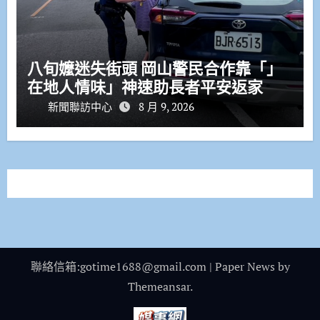
八旬嬤迷失街頭 岡山警民合作靠「」
在地人情味」神速助長者平安返家
新聞聯訪中心
8 月 9, 2026
聯絡信箱:gotime1688@gmail.com
|
Paper News
by
Themeansar
.