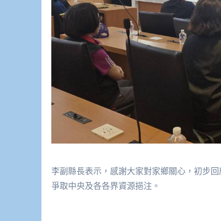
李副縣長表示，感謝大家對家鄉關心，初步回
爭取中央及各各界資源挹注。