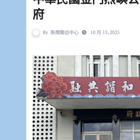
府
By
新聞聯訪中心
10 月 13, 2025