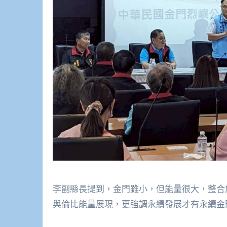
李副縣長提到，金門雖小，但能量很大，整合
與倫比能量展現，更強調永續發展才有永續金