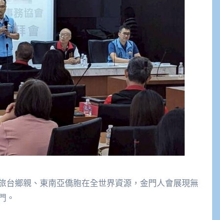
旅台鄉親、東南亞僑胞在全世界資源，金門人會展現無
門。