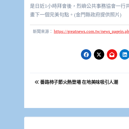
是日近1小時拜會後，烈嶼公共事務協會一行
畫下一個完美句點。(金門縣政府提供照片)
新聞來源：
https://greatnews.com.tw/news_pagein.
文
番路柿子節火熱登場 在地美味吸引人潮
章
導
覽