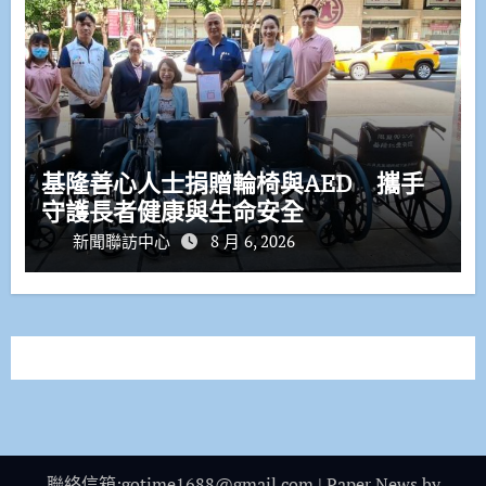
基隆善心人士捐贈輪椅與AED 攜手
守護長者健康與生命安全
新聞聯訪中心
8 月 6, 2026
聯絡信箱:gotime1688@gmail.com
|
Paper News
by