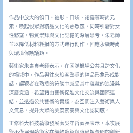
作品中放大的領口、袖形、口袋、裙擺等時尚元
素，喚起觀眾對精品文化的熟悉感，同時引發對女
性慾望，物質崇拜與文化記憶的深層思考，朱老師
並以降低材料耗損的方式進行創作，回應永續時尚
與環境保護議題。
藝術家朱素貞老師表示，在國際機場公共且跨文化
的場域中，作品與往來旅客熟悉的精品形象形成對
話，讓觀者在熟悉的符號中感受其中蘊藏的浪漫與
深層意涵。希望藉由藝術促進文化交流與國際連
結，並透過公共藝術的實踐，為空間注入藝術與人
文氣息，提升大眾的美感素養與文化認同感。
正修科大科技藝術發展處吳守哲處長表示，本次展
覽不僅展現藝術家在織物藝術與時尚語彙間的創新