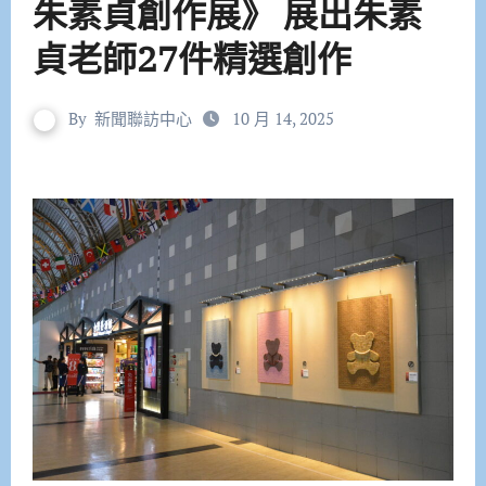
朱素貞創作展》 展出朱素
貞老師27件精選創作
By
新聞聯訪中心
10 月 14, 2025