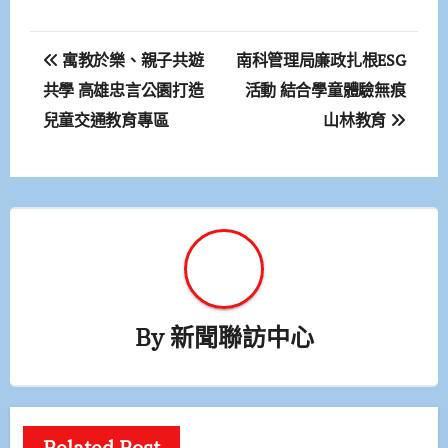
文
寓教於樂、親子共遊
南科管理局廉政扎根ESG
章
共學 高雄忠言公園打造
活動 結合學童體驗無痕
兒童交通教育專區
山林教育
導
覽
By
新聞聯訪中心
Related Post