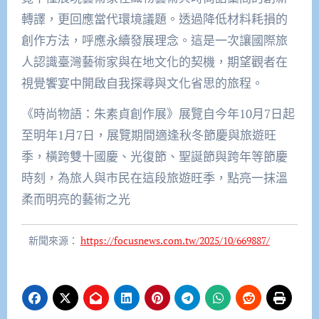
轉譯，更回應當代環境議題。透過降低材料耗損的
創作方法，呼應永續發展理念。這是一次讓國際旅
人認識臺灣藝術家與在地文化的契機，期望觀者在
視覺饗宴中開啟自我探尋與文化省思的旅程。
《時尚物語：朱素貞創作展》展覽自今年10月7日起
至明年1月7日，展覽期間適逢秋冬節慶與旅遊旺
季，橫跨雙十國慶、光復節、聖誕節與跨年等節慶
時刻，為旅人與市民在這段旅遊旺季，點亮一抹溫
柔而明亮的藝術之光
新聞來源：
https://focusnews.com.tw/2025/10/669887/