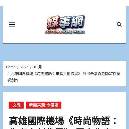
Skip
to
content
Home
2025
10 月
高雄國際機場《時尚物語：朱素貞創作展》 展出朱素貞老師27件精
選創作
.文教
新聞來源:今傳媒
高雄國際機場《時尚物語：