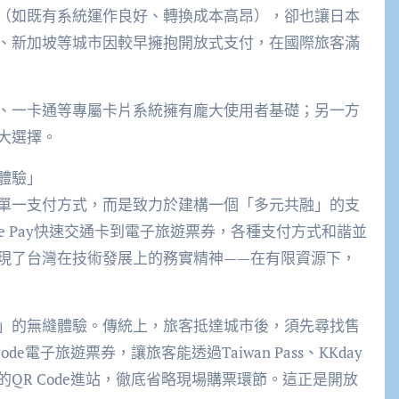
（如既有系統運作良好、轉換成本高昂），卻也讓日本
、新加坡等城市因較早擁抱開放式支付，在國際旅客滿
、一卡通等專屬卡片系統擁有龐大使用者基礎；另一方
大選擇。
體驗」
單一支付方式，而是致力於建構一個「多元共融」的支
ple Pay快速交通卡到電子旅遊票券，各種支付方式和諧並
現了台灣在技術發展上的務實精神——在有限資源下，
」的無縫體驗。傳統上，旅客抵達城市後，須先尋找售
電子旅遊票券，讓旅客能透過Taiwan Pass、KKday
QR Code進站，徹底省略現場購票環節。這正是開放