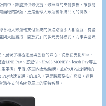
版圖中，誰能提供最便捷、最無縫的支付體驗，誰就能
灣面臨的課題，更是全球大眾運輸系統共同的挑戰。
球各地大眾運輸支付系統的演進路徑卻大相徑庭。有些
些則大膽擁抱「開放式」的多元支付模式，力求與國際
，展現了積極拓展與創新的決心。從最初支援Visa、
INE Pay、悠遊付、iPASS MONEY、icash Pay等主
QR 乘車碼」串聯9家國內金融機構，並於9月推出便利的
ple Pay快速交通卡的加入，更是將服務推向巔峰。這種
台灣在支付系統發展上的獨特智慧。