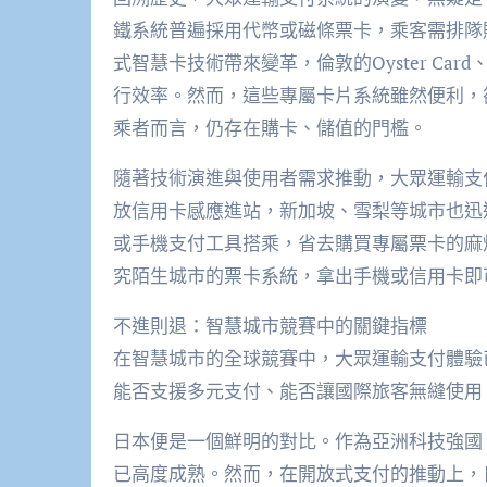
鐵系統普遍採用代幣或磁條票卡，乘客需排隊
式智慧卡技術帶來變革，倫敦的Oyster C
行效率。然而，這些專屬卡片系統雖然便利，
乘者而言，仍存在購卡、儲值的門檻。
隨著技術演進與使用者需求推動，大眾運輸支付
放信用卡感應進站，新加坡、雪梨等城市也迅
或手機支付工具搭乘，省去購買專屬票卡的麻
究陌生城市的票卡系統，拿出手機或信用卡即
不進則退：智慧城市競賽中的關鍵指標
在智慧城市的全球競賽中，大眾運輸支付體驗
能否支援多元支付、能否讓國際旅客無縫使用
日本便是一個鮮明的對比。作為亞洲科技強國，日
已高度成熟。然而，在開放式支付的推動上，