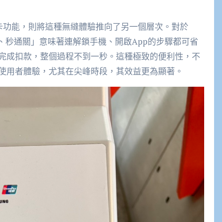
交通卡功能，則將這種無縫體驗推向了另一個層次。對於
黑屏過閘、秒通關」意味著連解鎖手機、開啟App的步驟都可省
完成扣款，整個過程不到一秒。這種極致的便利性，不
使用者體驗，尤其在尖峰時段，其效益更為顯著。