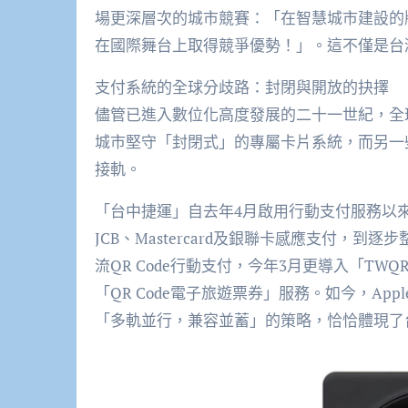
場更深層次的城市競賽：「在智慧城市建設的
在國際舞台上取得競爭優勢！」。這不僅是台
支付系統的全球分歧路：封閉與開放的抉擇
儘管已進入數位化高度發展的二十一世紀，全
城市堅守「封閉式」的專屬卡片系統，而另一
接軌。
「台中捷運」自去年4月啟用行動支付服務以來
JCB、Mastercard及銀聯卡感應支付，到逐步整合L
流QR Code行動支付，今年3月更導入「TW
「QR Code電子旅遊票券」服務。如今，Ap
「多軌並行，兼容並蓄」的策略，恰恰體現了