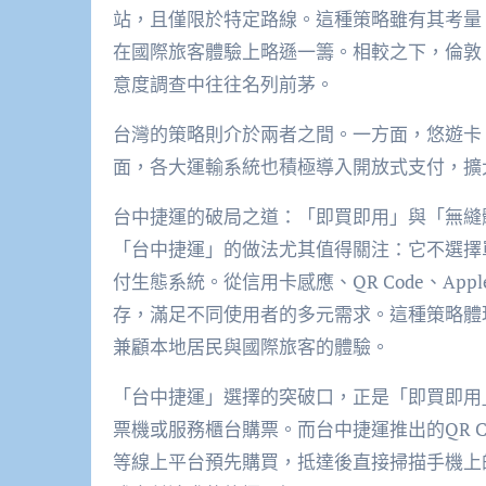
站，且僅限於特定路線。這種策略雖有其考量
在國際旅客體驗上略遜一籌。相較之下，倫敦
意度調查中往往名列前茅。
台灣的策略則介於兩者之間。一方面，悠遊卡
面，各大運輸系統也積極導入開放式支付，擴
台中捷運的破局之道：「即買即用」與「無縫
「台中捷運」的做法尤其值得關注：它不選擇
付生態系統。從信用卡感應、QR Code、Ap
存，滿足不同使用者的多元需求。這種策略體
兼顧本地居民與國際旅客的體驗。
「台中捷運」選擇的突破口，正是「即買即用
票機或服務櫃台購票。而台中捷運推出的QR Code
等線上平台預先購買，抵達後直接掃描手機上的