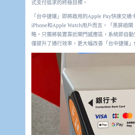
式支付追求的終極目標。
「台中捷運」即將啟用的Apple Pay快速
iPhone和Apple Watch用戶而言，「
略。只需將裝置靠近閘門感應區，系統即自動
僅提升了通行效率，更大幅改善「台中捷運」