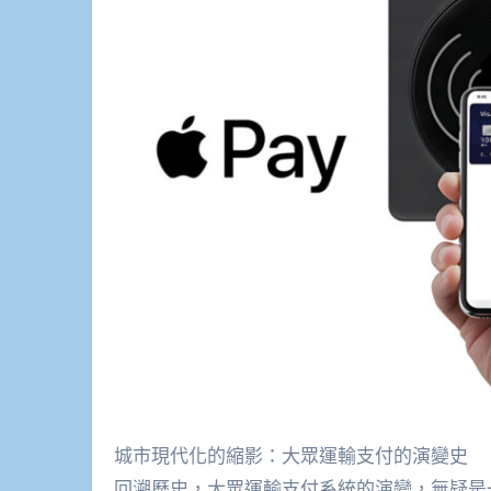
城市現代化的縮影：大眾運輸支付的演變史
回溯歷史，大眾運輸支付系統的演變，無疑是