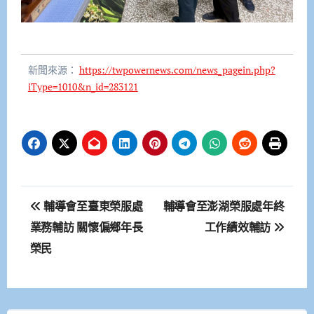
新聞來源：
https://twpowernews.com/news_pagein.php?
iType=1010&n_id=283121
文
輔導會至臺東榮服處
輔導會至澎湖榮服處年終
章
業務輔訪 關懷偏鄉年長
工作績效輔訪
榮民
導
覽