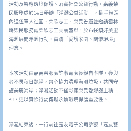
活動及響應環境保護、落實社會公益行動，嘉義榮
民服務處於14日舉辦「淨灘公益活動」，攜手轄區
內退伍軍人社團、榮欣志工、榮民眷屬並邀請雲林
縣榮民服務處榮欣志工共襄盛舉，於布袋鎮好美里
海灘展開淨灘行動，實踐「愛護家園、關懷環境」
理念。
本次活動由嘉義榮服處許淑菁處長親自率隊，參與
者不畏秋日艷陽，齊心協力清理海灘垃圾，共同守
護美麗海岸；淨灘活動不僅彰顯榮民愛鄉護土精
神，更以實際行動傳遞永續環境保護重要性。
淨灘結束後，一行前往嘉友電子公司參觀「嘉友藝