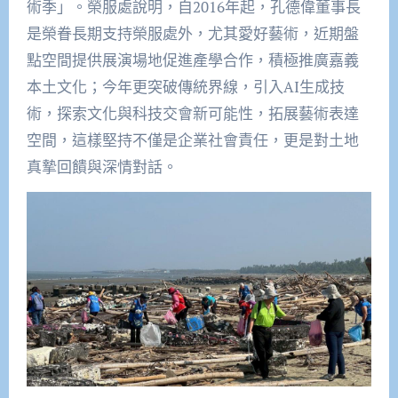
術季」。榮服處說明，自2016年起，孔德偉董事長
是榮眷長期支持榮服處外，尤其愛好藝術，近期盤
點空間提供展演場地促進產學合作，積極推廣嘉義
本土文化；今年更突破傳統界線，引入AI生成技
術，探索文化與科技交會新可能性，拓展藝術表達
空間，這樣堅持不僅是企業社會責任，更是對土地
真摯回饋與深情對話。