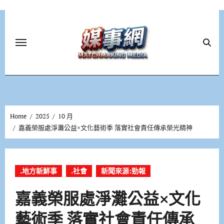
Skip
to
content
Home
2025
10 月
嘉義榮服處淨灘公益×文化藝術季 落實社會責任傳承榮光精神
.地方新鮮事
.社會
新聞來源:勁報
嘉義榮服處淨灘公益×文化
藝術季 落實社會責任傳承