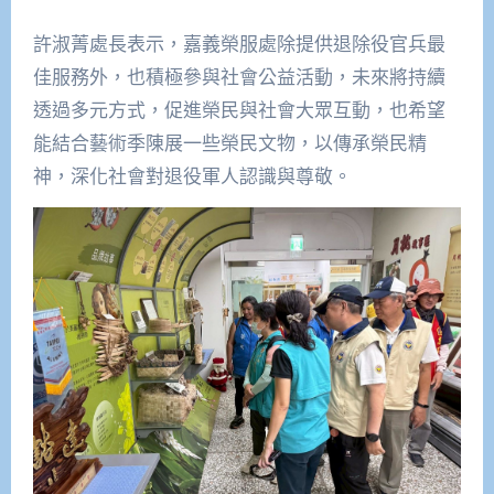
許淑菁處長表示，嘉義榮服處除提供退除役官兵最
佳服務外，也積極參與社會公益活動，未來將持續
透過多元方式，促進榮民與社會大眾互動，也希望
能結合藝術季陳展一些榮民文物，以傳承榮民精
神，深化社會對退役軍人認識與尊敬。