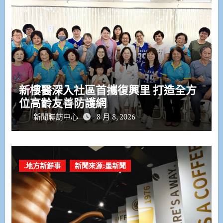
新樓醫深入社區首攜復興里 打造全方
位高齡友善防護網
新聞聯訪中心
8 月 8, 2026
.地方新鮮事
新聞來源:墨新聞