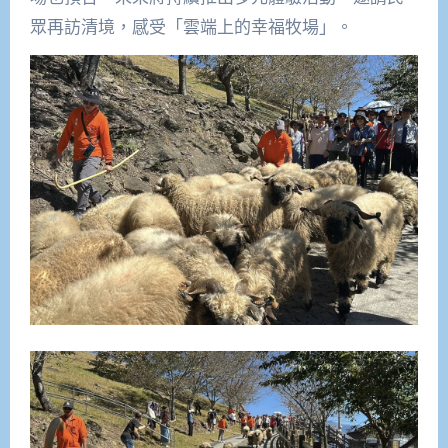
眾再訪清境，感受「雲端上的幸福牧場」。