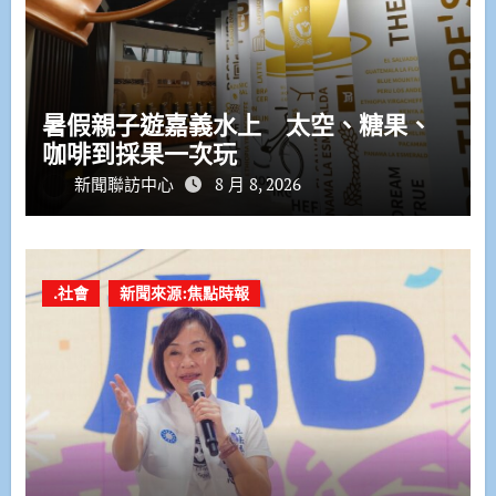
暑假親子遊嘉義水上 太空、糖果、
咖啡到採果一次玩
新聞聯訪中心
8 月 8, 2026
.社會
新聞來源:焦點時報