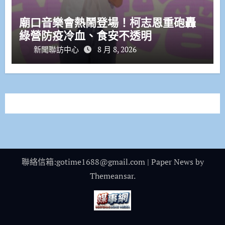
廟口音樂會熱鬧登場！柯志恩重砲轟
綠營防疫冷血、食安不透明
新聞聯訪中心
8 月 8, 2026
聯絡信箱:gotime1688@gmail.com
|
Paper News
by
Themeansar
.