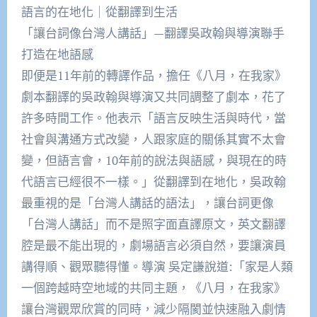
語言的在地化｜從翻譯到生活
「讓台詞像台灣人講話」—翻譯吳政翰與導演聯手
打造在地語感
即便是11年前的轉譯作品，擔任《八月，在我家》
劇本翻譯的吳政翰與導演又共同調整了劇本，花了
許多時間工作。他表示「語言反映生活與時代，當
社會與溝通方式改變，人跟家庭的關係其實不太會
變，但語言會，10年前的說法與語感，與現在的時
代語言已經很不一樣。」從翻譯到在地化，吳政翰
最重視的是「台灣人講話的語法」，讓台詞更像
「台灣人講話」而不是照字面直譯原文，英文翻譯
腔是最不能出現的，劇場語言必須自然，要讓演員
講得順、觀眾聽得懂。導演 吳定謙說道:「家是人類
一個跨越時空地域的共同主題，《八月，在我家》
讓台灣觀眾欣賞的同時，減少隔閡並快速融入劇情