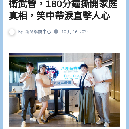
衛武營，180分鐘撕開家庭
真相，笑中帶淚直擊人心
By
新聞聯訪中心
10 月 16, 2025