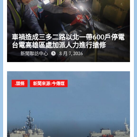
車禍造成三多二路以北一帶600戶停電
台電高雄區處加派人力進行搶修
新聞聯訪中心
8 月 7, 2026
.頭條
新聞來源:今傳媒