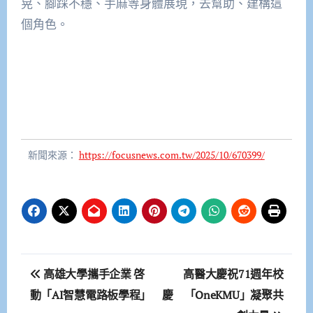
晃、腳踩不穩、手麻等身體展現，去幫助、建構這
個角色。
新聞來源：
https://focusnews.com.tw/2025/10/670399/
文
高雄大學攜手企業 啓
高醫大慶祝71週年校
章
動「AI智慧電路板學程」
慶 「OneKMU」凝聚共