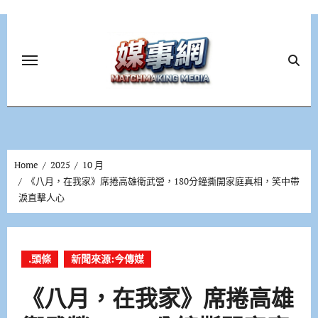
Skip
to
content
Home
2025
10 月
《八月，在我家》席捲高雄衛武營，180分鐘撕開家庭真相，笑中帶
淚直擊人心
.頭條
新聞來源:今傳媒
《八月，在我家》席捲高雄