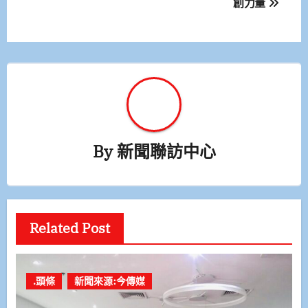
創力量
導
覽
By
新聞聯訪中心
Related Post
.頭條
新聞來源:今傳媒