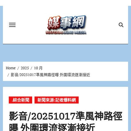
Skip
to
content
Home
2025
10 月
影音/20251017準風神路徑曝 外圍環流逐漸接近
.綜合新聞
新聞來源:記者爆料網
影音/20251017準風神路徑
曝 外圍環流逐漸接近