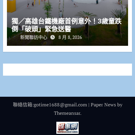
獨／高雄台鐵機廠首例意外！3歲童跌
倒「破頭」緊急送醫
新聞聯訪中心
8 月 8, 2026
聯絡信箱:gotime1688@gmail.com
|
Paper News
by
Themeansar
.