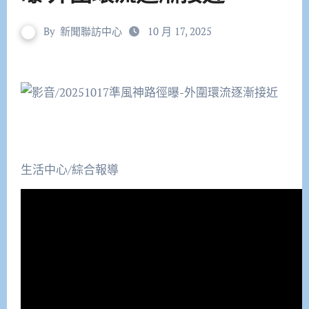
By
新聞聯訪中心
10 月 17, 2025
生活中心∕綜合報導