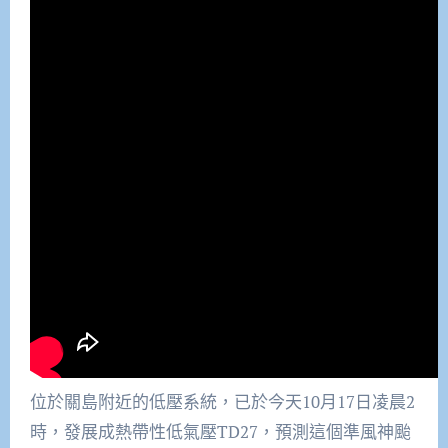
位於關島附近的低壓系統，已於今天10月17日凌晨2
時，發展成熱帶性低氣壓TD27，預測這個準風神颱