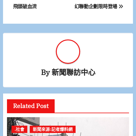
飛頭破血流
幻聯動企劃限時登場
導
覽
By
新聞聯訪中心
Related Post
.社會
新聞來源:記者爆料網