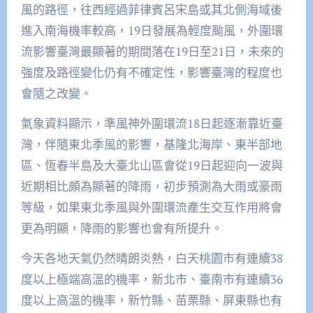
風的路徑，往西經過菲律賓呂宋島或其北側海域後
進入南海機率較高，19日發展為輕度颱風，外圍環
流影響臺灣最顯著的期間落在19日至21日，未來的
強度及路徑變化仍有不確定性，影響臺灣的程度也
會隨之改變。
氣象資料顯示，準風神外圍環流18日起逐漸靠近臺
灣，伴隨東北季風的影響，基隆北海岸、東半部地
區、恆春半島及大臺北山區會從19日起迎向一波與
近期相比頗為顯著的降雨，初步預測為大雨或豪雨
等級，如果東北季風與外圍環流產生交互作用將會
更為明顯，降雨的影響也會有所提升。
今天各地天氣仍然晴朗炎熱，白天桃園市有連續38
度以上極端高溫的機率，新北市、臺南市有連續36
度以上高溫的機率，新竹縣、苗栗縣、屏東縣也有