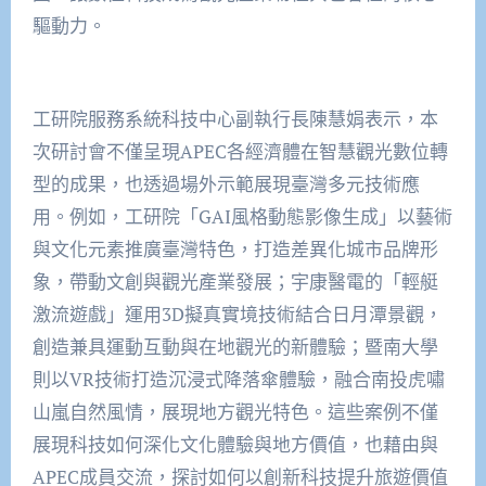
驅動力。
工研院服務系統科技中心副執行長陳慧娟表示，本
次研討會不僅呈現APEC各經濟體在智慧觀光數位轉
型的成果，也透過場外示範展現臺灣多元技術應
用。例如，工研院「GAI風格動態影像生成」以藝術
與文化元素推廣臺灣特色，打造差異化城市品牌形
象，帶動文創與觀光產業發展；宇康醫電的「輕艇
激流遊戲」運用3D擬真實境技術結合日月潭景觀，
創造兼具運動互動與在地觀光的新體驗；暨南大學
則以VR技術打造沉浸式降落傘體驗，融合南投虎嘯
山嵐自然風情，展現地方觀光特色。這些案例不僅
展現科技如何深化文化體驗與地方價值，也藉由與
APEC成員交流，探討如何以創新科技提升旅遊價值