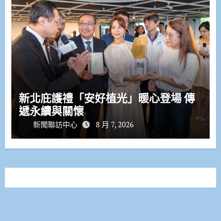
新北庇護禮「安好植光」暖心登場 傳
遞永續與關懷
新聞聯訪中心
8 月 7, 2026