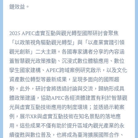
鏈效益。
2025 APEC虛實互動與觀光轉型國際研討會聚焦
「以政策視角驅動觀光轉型」與「以產業實踐引領
觀光創新」二大主題。各國專家講者分享的內容涵
蓋智慧觀光政策推動、沉浸式數位體驗應用、數位
孿生國家建構、APEC跨域案例研究啟示，以及文化
資產數位轉型等最新成果，呈現多面向的國際趨
勢。此外，研討會將透過討論與交流，歸納形成具
體政策建議，協助APEC各經濟體建置有利於智慧觀
光與虛實互動技術應用的制度環境；並透過示範案
例，展示XR與虛實互動技術在知名景點的落地應
用。這些成果不僅有助於提升區域內觀光產業的永
續復甦與數位普及，也將成為臺灣擴展國際合作、