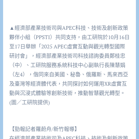
▲經濟部產業技術司與APEC科技、技術及創新政策
夥伴小組（PPSTI）共同支持，由工研院於10月16日
至17日舉辦「2025 APEC虛實互動與觀光轉型國際
研討會」，經濟部產業技術司科技諮詢委員鄭桂忠
（中）、工研院服務系統科技中心副執行長陳慧娟
（左4），偕同來自美國、秘魯、俄羅斯、馬來西亞
及臺灣等經濟體代表，共同探討如何運用XR虛實互
動與沉浸式體驗等創新技術，推動智慧觀光轉型。
(圖／工研院提供)
【勁報記者羅蔚舟/新竹報導】
在經濟部產業技術司及APEC科技、技術及創新政策