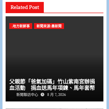
Related Post
.地方新鮮事
新聞來源:墨新聞
父親節「爸氣加碼」竹山紫南宮辦捐
血活動 捐血送馬年項鍊、馬年套幣
新聞聯訪中心
8 月 7, 2026