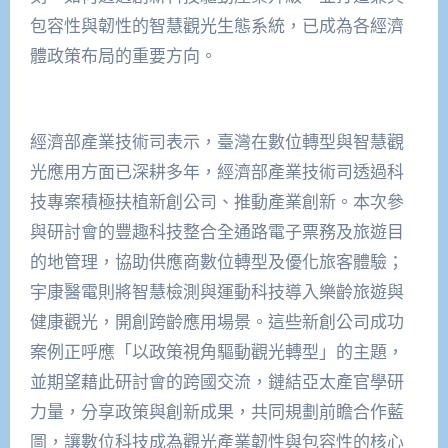
包容性與韌性的智慧觀光生態系統，已成為各經濟
體政策布局的重要方向。
經濟部產業技術司表示，臺灣在數位轉型與智慧觀
光應用方面已深耕多年，經濟部產業技術司透過科
技專案積極扶植新創公司、推動產業創新。本次參
與研討會的豐趣科技整合全通路電子票務及旅遊目
的地管理，協助供應商數位轉型及優化旅客體驗；
宇康醫電則將智慧檢測與運動科技導入樂齡旅遊與
健康觀光，開創跨齡應用場景。這些新創公司成功
案例正呼應「以政策視角驅動觀光轉型」的主題，
並期望藉此研討會的跨國交流，鏈結亞太產官學研
力量，分享政策與創新成果，共同規劃前瞻合作藍
圖，讓數位科技成為觀光產業韌性與包容性的核心