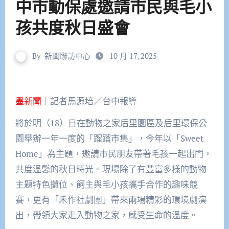
中市動保處邀請市民與毛小
孩共度秋日盛會
By
新聞聯訪中心
10 月 17, 2025
墨新聞
｜記者馬源培／台中報導
將於明（18）日在動物之家后里園區及后里環保公
園舉辦一年一度的「蹓蹓市集」，今年以「Sweet
Home」為主題，邀請市民朋友帶著毛孩一起出門，
共度溫馨的秋日時光。現場除了有豐富多樣的動物
主題特色攤位、飼主與毛小孩攜手合作的趣味競
賽，更有「禾作社劇團」帶來兩場精彩的環境劇演
出，帶領大家走入動物之家，感受生命的溫度。