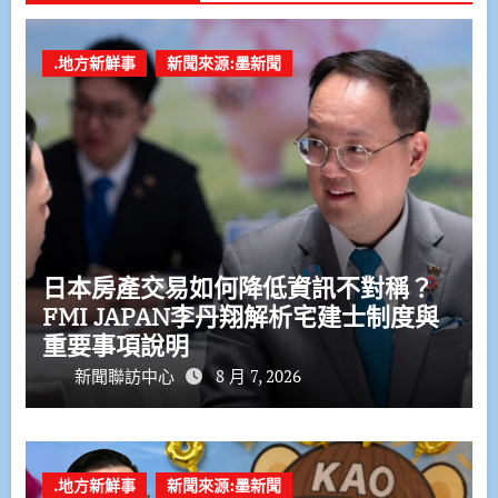
.地方新鮮事
新聞來源:墨新聞
日本房產交易如何降低資訊不對稱？
FMI JAPAN李丹翔解析宅建士制度與
重要事項說明
新聞聯訪中心
8 月 7, 2026
.地方新鮮事
新聞來源:墨新聞