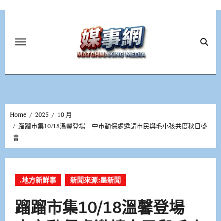
Skip
to
content
Home
2025
10 月
蹓蹓市集10/18溫馨登場 中市動保處邀請市民與毛小孩共度秋日盛
會
.地方新鮮事
新聞來源:墨新聞
蹓蹓市集10/18溫馨登場