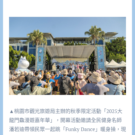
▲桃園市觀光旅遊局主辦的秋季限定活動「2025大
龍門鱻漫遊嘉年華」，開幕活動邀請全民健身名師
潘若迪帶領民眾一起跳「Funky Dance」暖身操，現