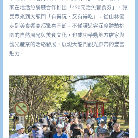
家在地活魚餐廳合作推出「450元活魚饗食券」，讓
民眾來到大龍門「有得玩、又有得吃」，從山林健
走到美食饗宴都驚喜不斷。不僅讓遊客深度體驗桃
園的自然風光與美食文化，也成功帶動地方店家與
觀光產業的活絡發展，展現大龍門觀光廊帶的豐富
魅力。