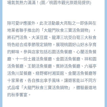
場氣氛熱力滿滿！(圖／桃園市觀光旅遊局提供)
除可愛IP應援外，此次活動最大亮點之一即係與在
地業者聯手推出的「大龍門秋食三寶活魚鍋物」，
將石門活魚、大溪豆腐、龍潭三坑茭白筍三大秋食
特色結合成季節限定鍋物，展現桃園好山好水孕育
的鮮味。參與店家包括石園活魚餐廳、心蘭活魚餐
廳、十一份土雞活魚餐廳、金園活魚餐廳、祥和園
活魚餐廳、王朝活魚餐廳、賓帥活魚餐廳、六福亭
活魚川菜餐廳、綠野鄉村湘菜館、金蘭活魚餐廳等
十家業者，各自推出拿手風味，讓遊客能以不同方
式品嚐「大龍門秋食三寶活魚鍋物」，體驗最道地
的秋季饗宴。