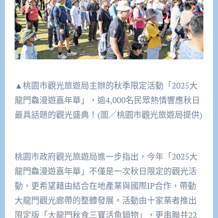
▲桃園市觀光旅遊局主辦的秋季限定活動「2025大
龍門鱻漫遊嘉年華」，逾4,000名民眾熱情響應秋日
最具話題的觀光盛典！(圖／桃園市觀光旅遊局提供)
桃園市政府觀光旅遊局進一步指出，今年「2025大
龍門鱻漫遊嘉年華」不僅是一次秋日限定的觀光活
動，更希望藉由結合在地產業與國際IP合作，帶動
大龍門觀光廊帶的整體發展。活動由十家業者推出
限定版「大龍門秋食三寶活魚鍋物」，更串聯共22