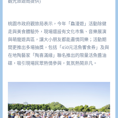
觀光旅遊局提供)
桃園市政府觀旅局表示，今年「鱻漫遊」活動除健
走與美食體驗外，現場還設有文化市集、音樂展演
與萌寵遊具區，讓大小朋友都能盡情同樂；活動期
間更推出多場抽獎，包括「450元活魚饗食券」及與
在地陶藝家「陶喜滿緣」聯名推出的限量活魚醬油
碟，吸引現場民眾熱情參與，氣氛熱鬧非凡。