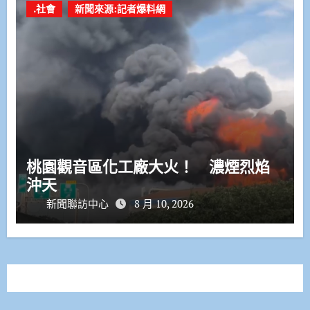
.社會
新聞來源:記者爆料網
桃園觀音區化工廠大火！ 濃煙烈焰
沖天
新聞聯訪中心
8 月 10, 2026