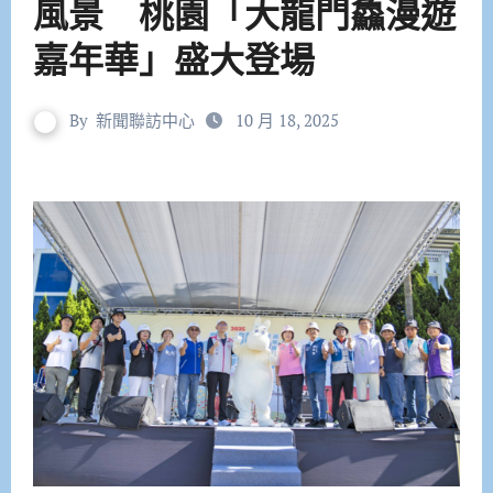
風景 桃園「大龍門鱻漫遊
嘉年華」盛大登場
By
新聞聯訪中心
10 月 18, 2025