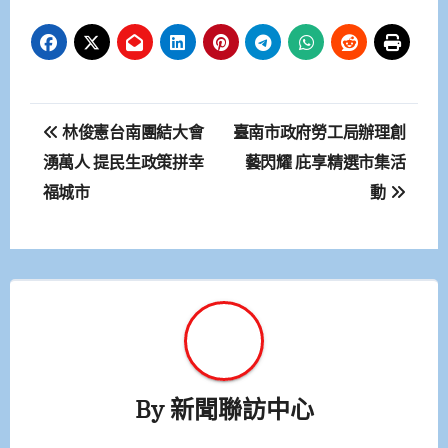
文
林俊憲台南團結大會
臺南市政府勞工局辦理創
章
湧萬人 提民生政策拼幸
藝閃耀 庇享精選市集活
福城市
動
導
覽
By
新聞聯訪中心