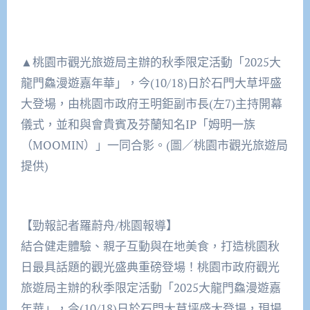
▲桃園市觀光旅遊局主辦的秋季限定活動「2025大
龍門鱻漫遊嘉年華」，今(10/18)日於石門大草坪盛
大登場，由桃園市政府王明鉅副市長(左7)主持開幕
儀式，並和與會貴賓及芬蘭知名IP「姆明一族
（MOOMIN）」一同合影。(圖／桃園市觀光旅遊局
提供)
【勁報記者羅蔚舟/桃園報導】
結合健走體驗、親子互動與在地美食，打造桃園秋
日最具話題的觀光盛典重磅登場！桃園市政府觀光
旅遊局主辦的秋季限定活動「2025大龍門鱻漫遊嘉
年華」，今(10/18)日於石門大草坪盛大登場，現場