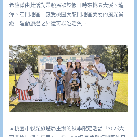
希望藉由此活動帶領民眾於假日時來桃園大溪、龍
潭、石門地區，感受桃園大龍門地區美麗的風光景
緻，運動旅遊之外還可以吃活魚。
▲桃園市觀光旅遊局主辦的秋季限定活動「2025大