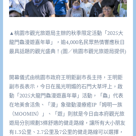
▲桃園市觀光旅遊局主辦的秋季限定活動「2025大
龍門鱻漫遊嘉年華」，逾4,000名民眾熱情響應秋日
最具話題的觀光盛典！(圖／桃園市觀光旅遊局提供)
開幕儀式由桃園市政府王明鉅副市長主持，王明鉅
副市長表示，今日在風光明媚的石門大草坪上，啟
動「2025大龍門鱻漫遊嘉年華」活動，「鱻」代表
在地美食活魚、「漫」象徵動漫療癒IP「姆明一族
（MOOMIN）」、「遊」則就是今日由本府觀光旅
遊局分別規劃3條舒適的健走路線，讓所有大小朋友
有1.3公里、2.7公里及7公里的健走路線可以選擇，