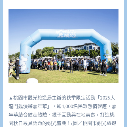
▲桃園市觀光旅遊局主辦的秋季限定活動「2025大
龍門鱻漫遊嘉年華」，逾4,000名民眾熱情響應，嘉
年華結合健走體驗、親子互動與在地美食，打造桃
園秋日最具話題的觀光盛典！(圖／桃園市觀光旅遊