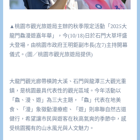
▲桃園市觀光旅遊局主辦的秋季限定活動「2025大
龍門鱻漫遊嘉年華」，今(10/18)日於石門大草坪盛
大登場，由桃園市政府王明鉅副市長(左7)主持開幕
儀式。(圖／桃園市觀光旅遊局提供)
大龍門觀光廊帶橫跨大溪、石門與龍潭三大觀光重
鎮，是桃園最具代表性的觀光區域。今年活動以
「鱻、漫、遊」為三大主題，「鱻」代表在地美
食、「漫」象徵動漫療癒、「遊」則串聯自然古道
健行，希望讓市民與遊客在秋高氣爽的季節中，感
受桃園獨有的山水風光與人文魅力。