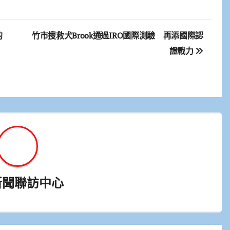
的
竹市搜救犬Brook通過IRO國際測驗 再添國際認
證戰力
新聞聯訪中心