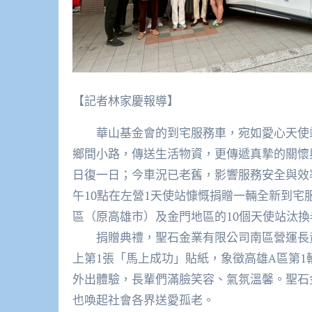
【記者林家慶報導】
華山基金會的到宅服務車，宛如愛心天使站
鄉間小路，傳送生活物資，更傳遞真摯的關懷
日復一日；今車況已老舊，影響服務安全與效
午10點在左營1天使站慷慨捐贈一輛全新到宅
區（原高雄市）及金門地區的10個天使站汰
捐贈典禮，聖石金業有限公司南區營運長黃
上第1張「馬上成功」貼紙，象徵高雄A區第
外出體驗，長輩們滿臉笑容、氣氛溫馨。聖石
也喚起社會各界送愛孤老。