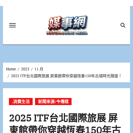
Skip
to
content
Home
2025
11 月
2025 ITF台北國際旅展 屏東館帶你穿越恆春150年古城時光隧道！
.消費生活
新聞來源:今傳媒
2025 ITF台北國際旅展 屏
東館帶你穿越恆春150年古