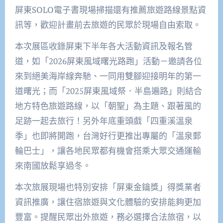
屏東SOLO電子書現場掃描還有推薦旅遊路線景點資
訊等，歡迎計畫前去旅遊的民眾於現場自由索取。
本次展區收錄屏東下半年各大活動資訊及報名管
道，如「2026屏東風域曙光路跑」活動－邀請各位
來到絕美海岸線奔馳、一同用雙腳迎接明年的第一
道曙光；而「2025屏東風域祭．半島遍路」則結合
地方特色旅遊路線，以「朝聖」為主題、跟著風的
足跡一起去旅行！另外年底重頭戲「四重溪溫泉
季」也即將開跑，台灣好行更推出專屬的「溫泉郵
輪巴士」，讓各地民眾都有機會搭乘大眾交通運輸
來南國放鬆享過冬。
本次旅展現場也特別安排「屏東金鑰獎」得獎業者
資訊推廣，讓住宿旅遊與文化體驗的安排能夠更加
豐富。提醒民眾出外旅遊，務必選擇合法旅宿，以