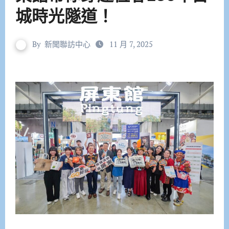
城時光隧道！
By
新聞聯訪中心
11 月 7, 2025