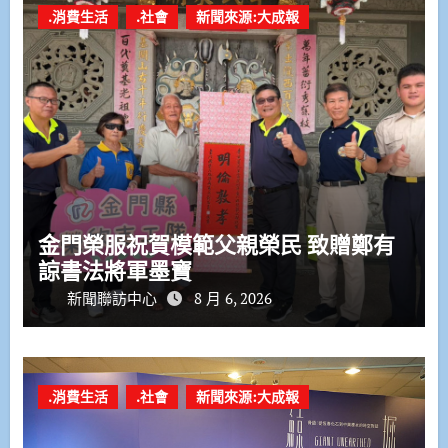
.消費生活
.社會
新聞來源:大成報
金門榮服祝賀模範父親榮民 致贈鄭有
諒書法將軍墨寶
新聞聯訪中心
8 月 6, 2026
.消費生活
.社會
新聞來源:大成報