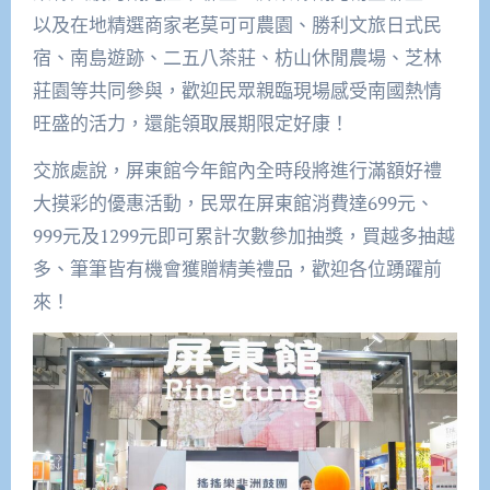
以及在地精選商家老莫可可農園、勝利文旅日式民
宿、南島遊跡、二五八茶莊、枋山休閒農場、芝林
莊園等共同參與，歡迎民眾親臨現場感受南國熱情
旺盛的活力，還能領取展期限定好康！
交旅處說，屏東館今年館內全時段將進行滿額好禮
大摸彩的優惠活動，民眾在屏東館消費達699元、
999元及1299元即可累計次數參加抽獎，買越多抽越
多、筆筆皆有機會獲贈精美禮品，歡迎各位踴躍前
來！