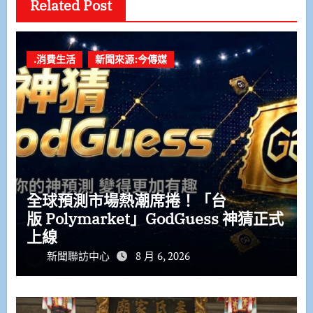
Related Post
.消費生活
新聞來源:今傳媒
全球預測市場熱潮席捲！「台
版 Polymarket」GodGuess 神猜正式
上線
新聞聯訪中心
8 月 6, 2026