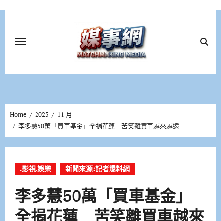
Skip
to
content
Home
2025
11 月
李多慧50萬「買車基金」全捐花蓮 苦笑離買車越來越遠
.影視.娛樂
新聞來源:記者爆料網
李多慧50萬「買車基金」
全捐花蓮 苦笑離買車越來