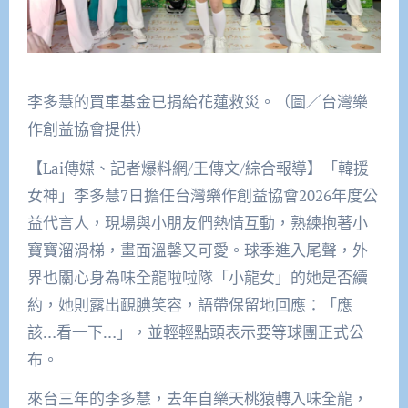
李多慧的買車基金已捐給花蓮救災。（圖／台灣樂
作創益協會提供）
【Lai傳媒、記者爆料網/王傳文/綜合報導】「韓援
女神」李多慧7日擔任台灣樂作創益協會2026年度公
益代言人，現場與小朋友們熱情互動，熟練抱著小
寶寶溜滑梯，畫面溫馨又可愛。球季進入尾聲，外
界也關心身為味全龍啦啦隊「小龍女」的她是否續
約，她則露出靦腆笑容，語帶保留地回應：「應
該…看一下…」，並輕輕點頭表示要等球團正式公
布。
來台三年的李多慧，去年自樂天桃猿轉入味全龍，