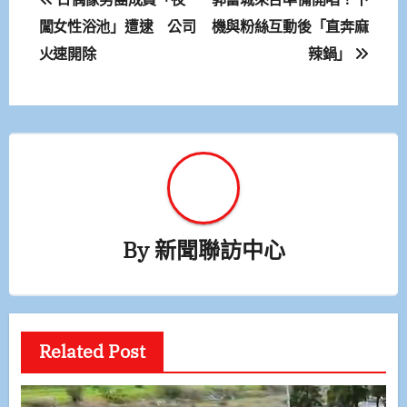
章
闖女性浴池」遭逮 公司
機與粉絲互動後「直奔麻
火速開除
辣鍋」
導
覽
By
新聞聯訪中心
Related Post