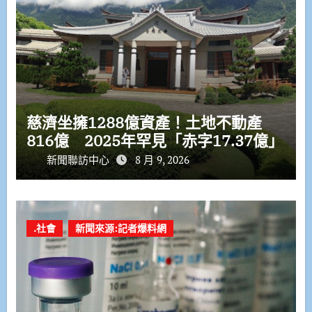
慈濟坐擁1288億資產！土地不動產
816億 2025年罕見「赤字17.37億」
新聞聯訪中心
8 月 9, 2026
.社會
新聞來源:記者爆料網