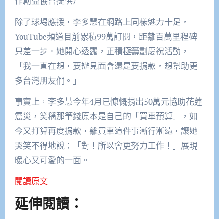
作創益協會提供）
除了球場應援，李多慧在網路上同樣魅力十足，
YouTube頻道目前累積99萬訂閱，距離百萬里程碑
只差一步。她開心透露，正積極籌劃慶祝活動，
「我一直在想，要辦見面會還是要捐款，想幫助更
多台灣朋友們。」
事實上，李多慧今年4月已慷慨捐出50萬元協助花蓮
震災，笑稱那筆錢原本是自己的「買車預算」，如
今又打算再度捐款，離買車這件事漸行漸遠，讓她
哭笑不得地說：「對！所以會更努力工作！」展現
暖心又可愛的一面。
閱讀原文
延伸閱讀：