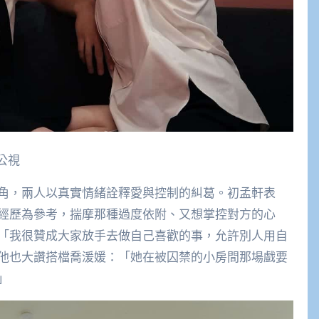
公視
角，兩人以真實情緒詮釋愛與控制的糾葛。初孟軒表
經歷為參考，揣摩那種過度依附、又想掌控對方的心
「我很贊成大家放手去做自己喜歡的事，允許別人用自
他也大讚搭檔喬湲媛：「她在被囚禁的小房間那場戲要
」