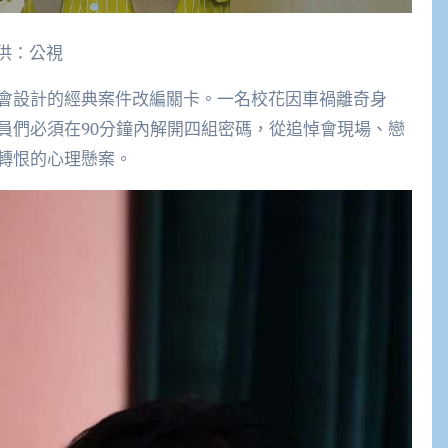
供：公視
會設計的經典案件改編關卡。一名校花因車禍離奇身
員們必須在90分鐘內解開四組密碼，從追悼會現場、戀
轉恨的心理懸案。