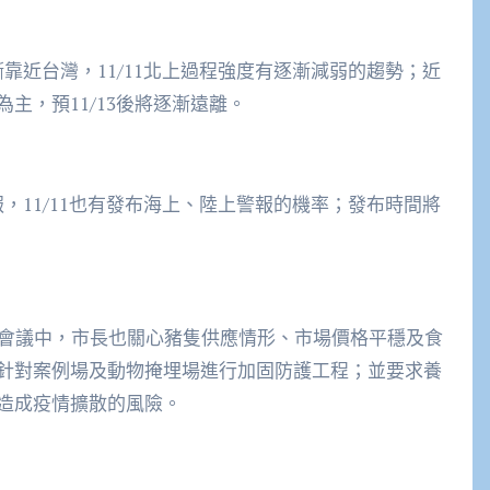
漸靠近台灣，11/11北上過程強度有逐漸減弱的趨勢；近
主，預11/13後將逐漸遠離。
報，11/11也有發布海上、陸上警報的機率；發布時間將
大會議中，市長也關心豬隻供應情形、市場價格平穩及食
針對案例場及動物掩埋場進行加固防護工程；並要求養
造成疫情擴散的風險。