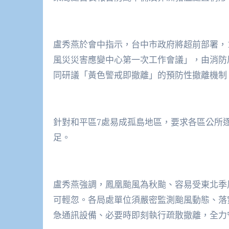
盧秀燕於會中指示，台中市政府將超前部署，1
風災災害應變中心第一次工作會議」，由消防
同研議「黃色警戒即撤離」的預防性撤離機制
針對和平區7處易成孤島地區，要求各區公所
足。
盧秀燕強調，鳳凰颱風為秋颱、容易受東北季
可輕忽。各局處單位須嚴密監測颱風動態、落
急通訊設備、必要時即刻執行疏散撤離，全力