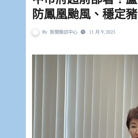
防鳳凰颱風、穩定豬
By
新聞聯訪中心
11 月 9, 2025