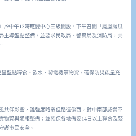
1/9中午12時應變中心三級開設，下午召開「鳳凰颱風
局主導盤點整備，並要求民政局、警察局及消防局，共
。
逐里盤點糧食、飲水、發電機等物資，確保防災能量充
風共伴影響，雖強度略弱但路徑偏西，對中南部威脅不
實物資與通報整備；並確保各地備妥14日以上糧食及緊
守護市民安全。