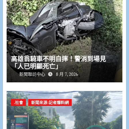
高雄翁騎車不明自摔！警消到場見
「人已明顯死亡」
新聞聯訪中心
8 月 7, 2026
.社會
新聞來源:記者爆料網