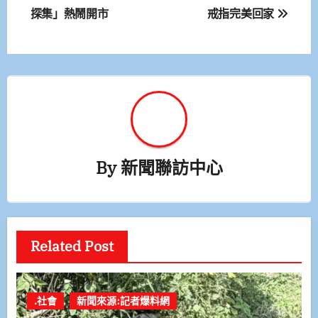
探集」熱鬧開市
戒指完美回家
導
覽
By
新聞聯訪中心
Related Post
.社會
新聞來源:記者爆料網