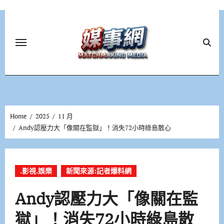
Skip
to
content
Home
2025
11 月
Andy認壓力大「像關在監獄」！消失72小時綠島散心
.影視.娛樂
新聞來源:記者爆料網
Andy認壓力大「像關在監
獄」！消失72小時綠島散