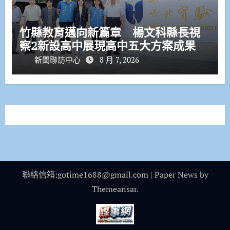
竹縣教育邁向新篇章 楊文科縣長視
察2新設高中展現高中五大方案成果
新聞聯訪中心
8 月 7, 2026
聯絡信箱:gotime1688@gmail.com
|
Paper News
by
Themeansar
.