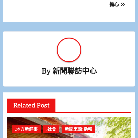
擔心
覽
By
新聞聯訪中心
Related Post
.地方新鮮事
.社會
新聞來源:勁報