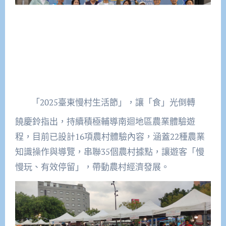
「2025臺東慢村生活節」，讓「食」光倒轉
饒慶鈴指出，持續積極輔導南迴地區農業體驗遊
程，目前已設計16項農村體驗內容，涵蓋22種農業
知識操作與導覽，串聯35個農村據點，讓遊客「慢
慢玩、有效停留」，帶動農村經濟發展。