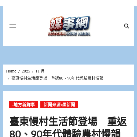
Skip
to
content
Home
2025
11 月
臺東慢村生活節登場 重返80、90年代體驗農村慢韻
.地方新鮮事
新聞來源:墨新聞
臺東慢村生活節登場 重返
80、90年代體驗農村慢韻