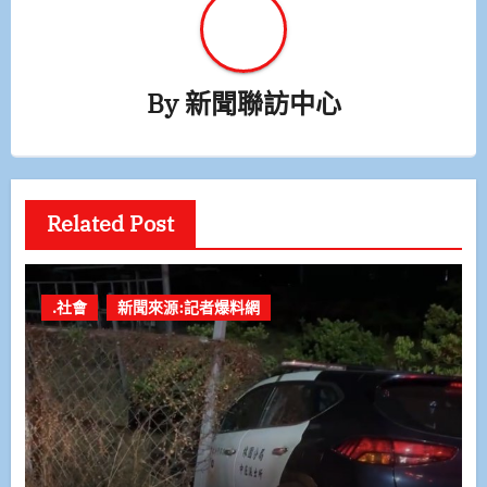
By
新聞聯訪中心
Related Post
.社會
新聞來源:記者爆料網