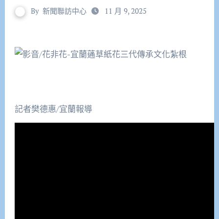
By
新聞聯訪中心
11 月 9, 2025
記者樊德惠/宜蘭報導