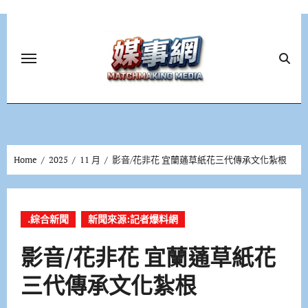
Skip
to
content
Home
2025
11 月
影音/花非花 宜蘭蓪草紙花三代傳承文化紮根
.綜合新聞
新聞來源:記者爆料網
影音/花非花 宜蘭蓪草紙花
三代傳承文化紮根