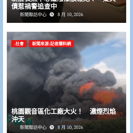
債惹禍警追查中
新聞聯訪中心
8 月 10, 2026
.社會
新聞來源:記者爆料網
桃園觀音區化工廠大火！ 濃煙烈焰
沖天
新聞聯訪中心
8 月 10, 2026