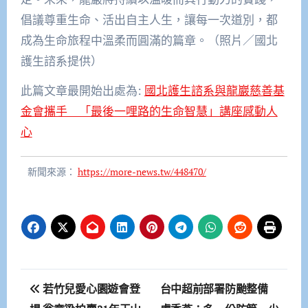
倡議尊重生命、活出自主人生，讓每一次道別，都
成為生命旅程中溫柔而圓滿的篇章。（照片／國北
護生諮系提供）
此篇文章最開始出處為:
國北護生諮系與龍巖慈善基
金會攜手 「最後一哩路的生命智慧」講座感動人
心
新聞來源：
https://more-news.tw/448470/
文
若竹兒愛心園遊會登
台中超前部署防颱整備