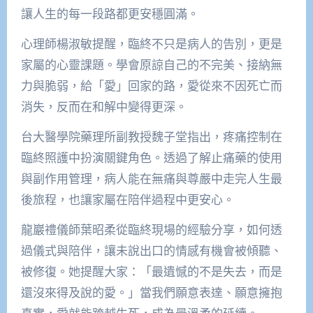
讓人生的每一段路都更安穩圓滿。
心理師楊淑敏提醒，臨終不只是病人的告別，更是
家屬的心靈課題。學會原諒自己的不完美、接納無
力與脆弱，給「愛」回家的路，愛從來不因死亡而
消失，反而在和解中變得更深。
台大醫學院藥理所副教授魏子堂指出，疼痛控制在
臨終照護中扮演關鍵角色。透過了解止痛藥的使用
與副作用管理，病人能在無痛與尊嚴中走完人生最
後旅程，也讓家屬在陪伴過程中更安心。
龍巖禮儀師葉昭柔從臨終現場的經驗分享，如何透
過儀式與陪伴，讓未說出口的情感有機會被傾聽、
被修復。她提醒大家：「最遺憾的不是失去，而是
還沒來得及說的愛。」當我們願意表達、願意擁抱