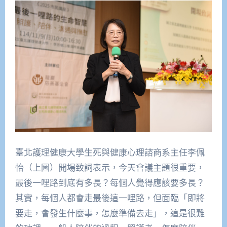
臺北護理健康大學生死與健康心理諮商系主任李佩
怡（上圖）開場致詞表示，今天會議主題很重要，
最後一哩路到底有多長？每個人覺得應該要多長？
其實，每個人都會走最後這一哩路，但面臨「即將
要走，會發生什麼事，怎麼準備去走」，這是很難