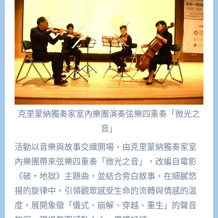
克里蒙納獨奏家室內樂團演奏弦樂四重奏「微光之
音」
活動以音樂與故事交織開場，由克里蒙納獨奏家室
內樂團帶來弦樂四重奏「微光之音」，改編自電影
《破‧地獄》主題曲，並結合旁白敘事，在細膩悠
揚的旋律中，引領觀眾感受生命的流轉與情感的溫
度，展開象徵「儀式、崩解、穿越、重生」的聲音