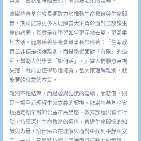
真實，愛就能跨越生死，成為最溫柔的延續。
龍巖慈善基金會長期致力於推動生命教育與生命關
懷，期盼能讓更多人理解當大家勇於面對並談論生
命的議題，其實是在學習如何更深地去愛、更溫柔
地去活。龍巖慈善基金會董事長梁建芸：『生命教
育並非僅是談論離別，而是學習面對「有限」的過
程，幫助人們學會「如何活」。』當人們願意直視
失落，就能更懂得珍惜擁有；當大家理解離別，就
能更體會愛的本質。
離別不是結束，而是愛與記憶的延續；而悲傷，則
是一場重新理解生命意義的契機。龍巖慈善基金會
透過定期舉辦的公益市民講座、教育課程與實際行
動，持續深化生命教育的價值，傳遞生命關懷的知
識與力量，陪伴民眾在理解與面對中找到平靜與安
定。未來，龍巖將持續以溫暖而具行動力的實踐，