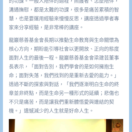
的功課。一般人陪伴的過程，照護者、怎麼陪伴，
溝通撫慰，都是太難的功課，很多是痛苦累積的智
慧，也是要運用經驗來慢慢反思，講座透過學者專
家來分享經驗，是非常棒的講座。
龍巖慈善基金會長期以推動生命教育與生命關懷為
核心方向，期盼能引導社會以更開放、正向的態度
面對人生的最後一程。龍巖慈善基金會梁建芸董事
長表示，「面對告別，我們學會的是如何擁抱生
命；面對失落，我們找到的是重新去愛的能力。」
透過不斷的探索與對話，「我們逐漸明白生命的終
章並非終點，而是生命另一種形式的延續；悲傷也
不只是痛苦，而是讓我們重新體悟愛與連結的契
機。」遺憾減少的人生就是好命人生。