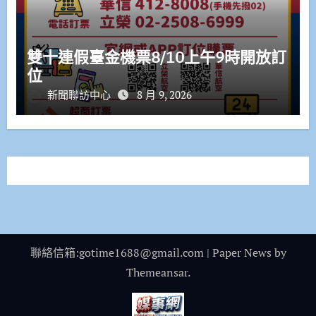
雙十連假臺金機票8/10上午9時開放訂
位
新聞聯訪中心
8 月 9, 2026
聯絡信箱:gotime1688@gmail.com
|
Paper News
by
Themeansar
.