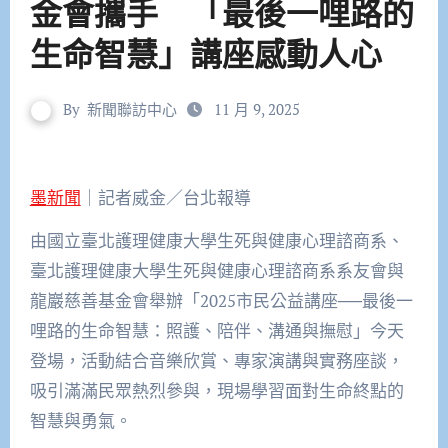
金會攜手 「最後一哩路的
生命智慧」講座感動人心
By
新聞聯訪中心
11 月 9, 2025
墨新聞
｜記者威金／台北報導
由國立臺北護理健康大學生死與健康心理諮商系、
臺北護理健康大學生死與健康心理諮商系系友會與
龍巖慈善基金會舉辦「2025市民公益講座──最後一
哩路的生命智慧：照護、陪伴、溝通與撫慰」今天
登場，活動結合音樂欣賞、專家演講與實務座談，
吸引滿滿民眾熱烈參與，現場學習面對生命終點的
智慧與勇氣。