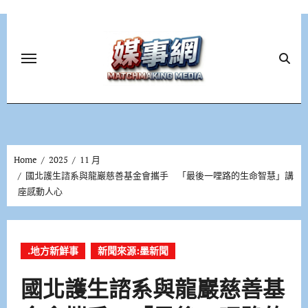
Skip
to
content
Home
2025
11 月
國北護生諮系與龍巖慈善基金會攜手 「最後一哩路的生命智慧」講
座感動人心
.地方新鮮事
新聞來源:墨新聞
國北護生諮系與龍巖慈善基