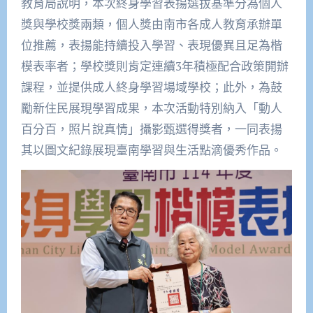
教育局說明，本次終身學習表揚選拔基準分為個人
獎與學校獎兩類，個人獎由南市各成人教育承辦單
位推薦，表揚能持續投入學習、表現優異且足為楷
模表率者；學校獎則肯定連續3年積極配合政策開辦
課程，並提供成人終身學習場域學校；此外，為鼓
勵新住民展現學習成果，本次活動特別納入「動人
百分百，照片說真情」攝影甄選得獎者，一同表揚
其以圖文紀錄展現臺南學習與生活點滴優秀作品。