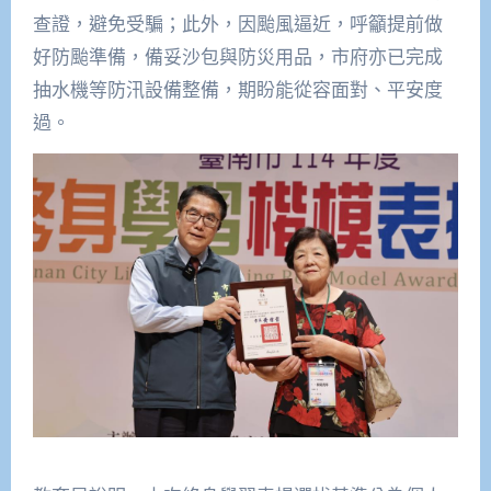
查證，避免受騙；此外，因颱風逼近，呼籲提前做
好防颱準備，備妥沙包與防災用品，市府亦已完成
抽水機等防汛設備整備，期盼能從容面對、平安度
過。