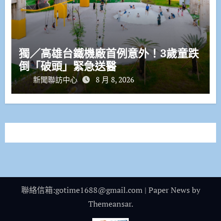
獨／高雄台鐵機廠首例意外！3歲童跌
倒「破頭」緊急送醫
新聞聯訪中心
8 月 8, 2026
聯絡信箱:gotime1688@gmail.com
|
Paper News
by
Themeansar
.