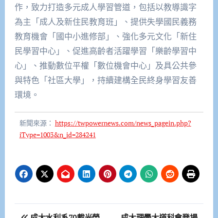
作，致力打造多元成人學習管道，包括以教導識字
為主「成人及新住民教育班」、提供失學國民義務
教育機會「國中小進修部」、強化多元文化「新住
民學習中心」、促進高齡者活躍學習「樂齡學習中
心」、推動數位平權「數位機會中心」及具公共參
與特色「社區大學」，持續建構全民終身學習友善
環境。
新聞來源：
https://twpowernews.com/news_pagein.php?
iType=1003&n_id=284241
文
成大水利系70載光榮
成大理學大道科會登場