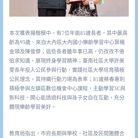
本次獲表揚楷模中，有7位年逾85歲長者，其中最高
齡為93歲、來自大內區大內國小樂齡學習中心葉楊
金領及陳俊傑；這些長者雖年事已高，仍孜孜不倦
追求知識，展現終身學習精神；臺南社區大學許美
雯長年投入公民參與行動，實踐社區大學培育積極
公民理念，其持續行動力堪為表率；81歲蔡春惠則
積極參與左鎮區數位機會中心課程，主動學習3C與
新科技，開心能透過科技與孫子女自在互動，充分
體現樂齡學習美好。
教育局指出，市府長期與學校、社區及民間團體合