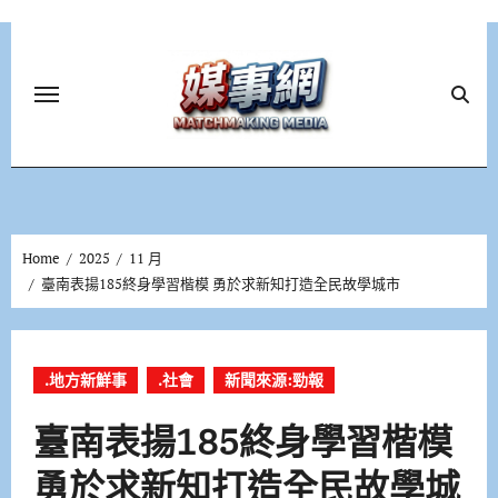
Skip
to
content
Home
2025
11 月
臺南表揚185終身學習楷模 勇於求新知打造全民故學城市
.地方新鮮事
.社會
新聞來源:勁報
臺南表揚185終身學習楷模
勇於求新知打造全民故學城