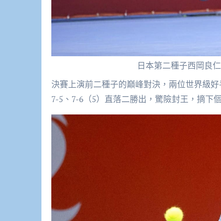
日本第二種子西岡良仁
決賽上演前二種子的巔峰對決，兩位世界級好
7-5、7-6（5）直落二勝出，驚險封王，摘