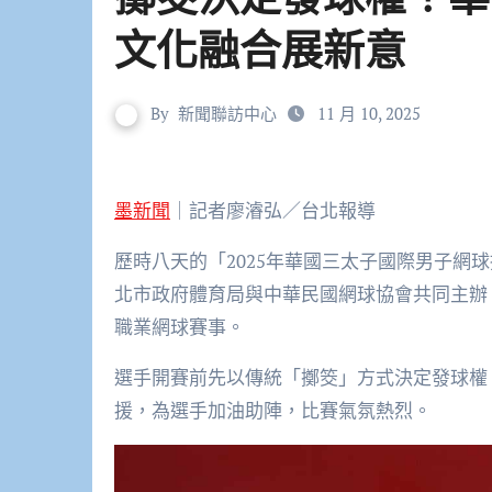
文化融合展新意
By
新聞聯訪中心
11 月 10, 2025
墨新聞
｜記者廖濬弘／台北報導
歷時八天的「2025年華國三太子國際男子網
北市政府體育局與中華民國網球協會共同主辦
職業網球賽事。
選手開賽前先以傳統「擲筊」方式決定發球權
援，為選手加油助陣，比賽氣氛熱烈。