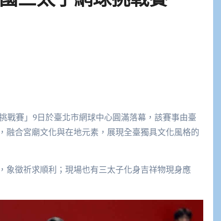
球挑戰賽」9日於臺北市網球中心圓滿落幕，該賽事由臺
，融合宮廟文化與在地元素，展現全臺獨具文化風格的
，象徵祈求順利；現場也有三太子化身吉祥物現身應