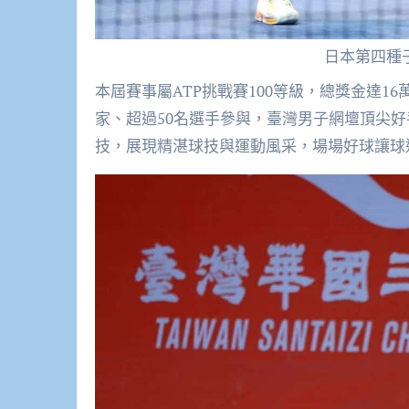
日本第四種
本屆賽事屬ATP挑戰賽100等級，總獎金達1
家、超過50名選手參與，臺灣男子網壇頂尖
技，展現精湛球技與運動風采，場場好球讓球