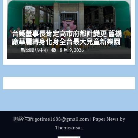
台鐵董事長肯定高市府都計變更 舊機
廠華麗轉身化身全台最大兒童新樂園
新聞聯訪中心
8 月 9, 2026
聯絡信箱:gotime1688@gmail.com
|
Paper News
by
Themeansar
.