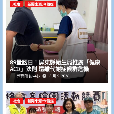
.社會
新聞來源:今傳媒
89量腰日！屏東縣衛生局推廣「健康
ACE」法則 遠離代謝症候群危機
新聞聯訪中心
8 月 9, 2026
.社會
新聞來源:今傳媒