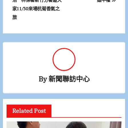
章
家11/30來場杭菊香氣之
導
旅
覽
By
新聞聯訪中心
Related Post