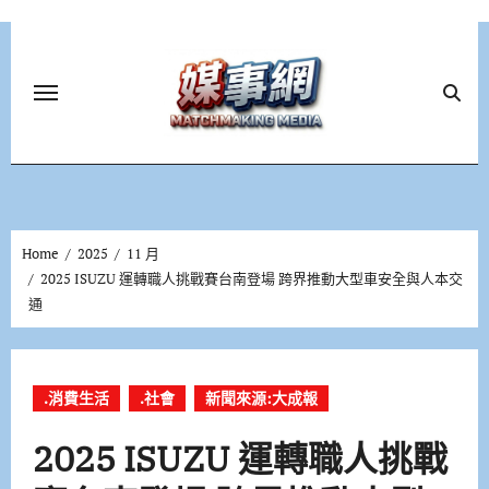
Skip
to
content
Home
2025
11 月
2025 ISUZU 運轉職人挑戰賽台南登場 跨界推動大型車安全與人本交
通
.消費生活
.社會
新聞來源:大成報
2025 ISUZU 運轉職人挑戰