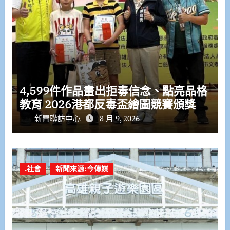
4,599件作品畫出拒毒信念、點亮品格
教育 2026港都反毒盃繪圖競賽頒獎
新聞聯訪中心
8 月 9, 2026
.社會
新聞來源:今傳媒