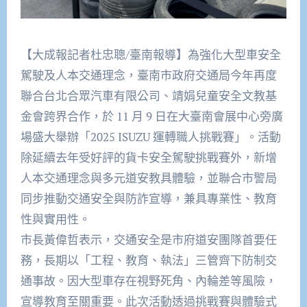
【大成報記者杜忠聰/臺南報導】為強化大型車安全
駕駛及人本交通理念，臺南市政府交通局今年再度
聯合台北合眾汽車有限公司、靖娟兒童安全文教基
金會跨界合作，於 11 月 9 日在大臺南會展中心旁廣
場盛大舉辦「2025 ISUZU 運轉職人挑戰賽」。活動
除延續去年受好評的貨卡安全駕駛挑戰賽外，新增
人本交通理念與多元道安教具體驗，並聯合市警局
同步推動交通安全與防詐宣導，兼具專業性、教育
性與實用性。​
市長黃偉哲表示，交通安全是市府道安團隊首要任
務，長期以「工程、教育、執法」三管齊下防制交
通事故。因大型車存在視野死角、內輪差等風險，
宣導教育至關重要。此次活動透過挑戰賽與體驗式