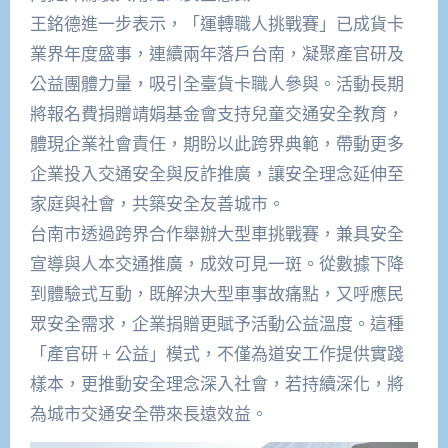
王銘德進一步表示，「運轉職人挑戰賽」已成貨卡
業界年度盛事，連續兩年落戶台南，凝聚產官研及
公益團體力量，吸引全臺貨卡職人參與。活動長期
將報名費捐贈靖娟基金會支持兒童交通安全教育，
體現企業社會責任，期盼以此跨界典範，帶動更多
企業投入交通安全與反詐推廣，讓安全理念延伸至
家庭與社會，共築安全友善城市。​
台南市透過跨界合作舉辦大型車挑戰賽，兼具安全
宣導與人本交通推廣，成效可見一斑。從數據下降
到體驗式互動，既解決大型車事故痛點，又呼應民
眾安全需求，企業捐贈更賦予活動公益溫度。這種
「產官研 + 公益」模式，不僅為道安工作提供實踐
樣本，更推動安全理念深入社會，若持續深化，將
為城市交通安全帶來長遠效益。