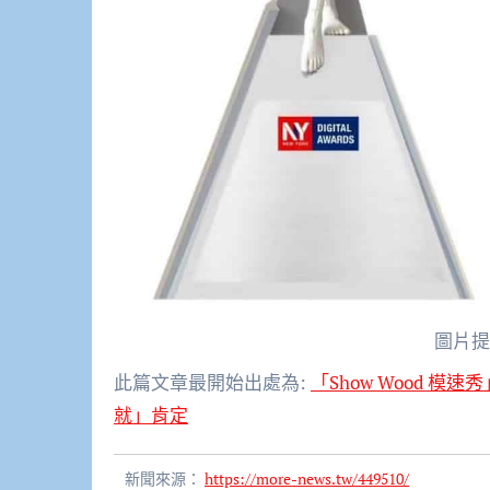
圖片提
此篇文章最開始出處為:
「Show Wood 模
就」肯定
新聞來源：
https://more-news.tw/449510/