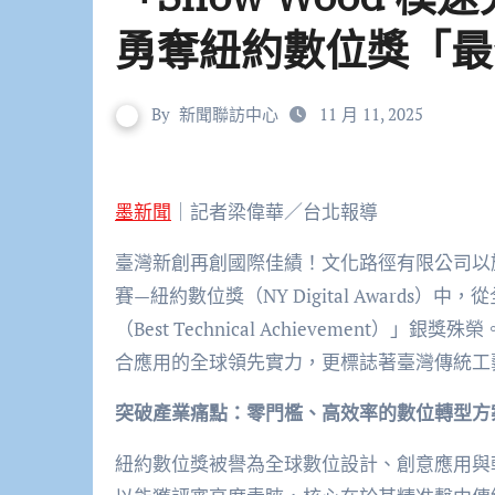
勇奪紐約數位獎「最
By
新聞聯訪中心
11 月 11, 2025
墨新聞
｜記者梁偉華／台北報導
臺灣新創再創國際佳績！文化路徑有限公司以旗下
賽—紐約數位獎（NY Digital Award
（Best Technical Achievement）
合應用的全球領先實力，更標誌著臺灣傳統工
突破產業痛點：零門檻、高效率的數位轉型方
紐約數位獎被譽為全球數位設計、創意應用與軟體