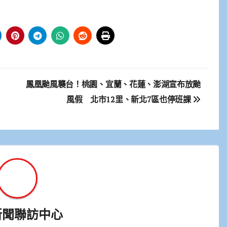
鳳凰颱風襲台！桃園、宜蘭、花蓮、澎湖宣布放颱
風假 北市12里、新北7區也停班課
新聞聯訪中心