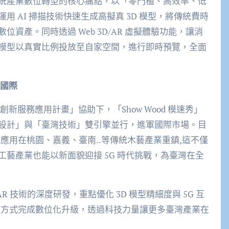
統產業數位轉型的核心痛點，以「零門檻、高效率、低
 AI 掃描技術快速生成高擬真 3D 模型，將傳統費時
資產。同時透過 Web 3D/AR 虛擬體驗功能，讓消
模型以真實比例投放至自家空間，進行即時預覽，全面
軍國際
新服務應用計畫」協助下，「Show Wood 模速秀」
設計」與「臺灣技術」雙引擎並行，進軍國際市場。目
技術應用在桃園、嘉義、臺南..等傳統木藝產業重鎮,這不僅
藝產業也能以新面貌迎接 5G 時代挑戰，為臺灣在全
R 技術的深度研發，重點優化 3D 模型精細度與 5G 互
的方式完成數位化升級，透過科技力量讓更多臺灣產業在