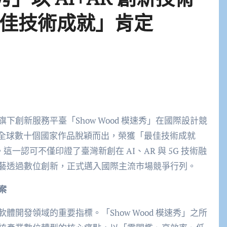
佳技術成就」肯定
創新服務平臺「Show Wood 模速秀」在國際設計競
s）中，從全球數十個國家作品脫穎而出，榮獲「最佳技術成就
」銀獎殊榮。這一認可不僅印證了臺灣新創在 AI、AR 與 5G 技術融
藝透過數位創新，正式邁入國際主流市場競爭行列。
案
開發領域的重要指標。「Show Wood 模速秀」之所