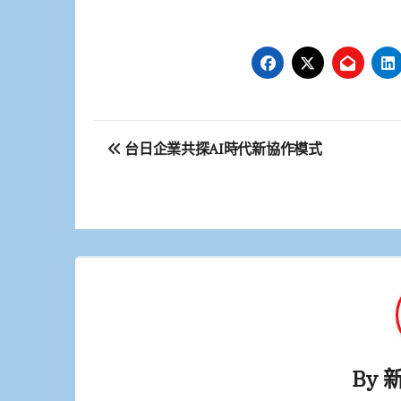
文
台日企業共探AI時代新協作模式
章
導
覽
By