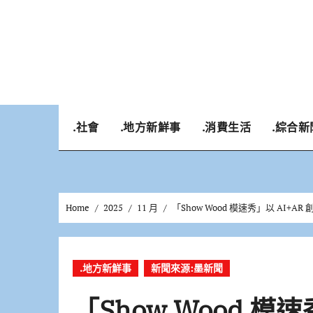
Skip
to
content
.社會
.地方新鮮事
.消費生活
.綜合新
Home
2025
11 月
「Show Wood 模速秀」以 AI
.地方新鮮事
新聞來源:墨新聞
「Show Wood 模