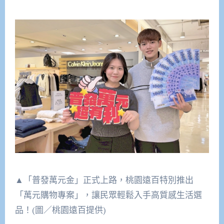
▲「普發萬元金」正式上路，桃園遠百特別推出
「萬元購物專案」，讓民眾輕鬆入手高質感生活選
品！(圖／桃園遠百提供)