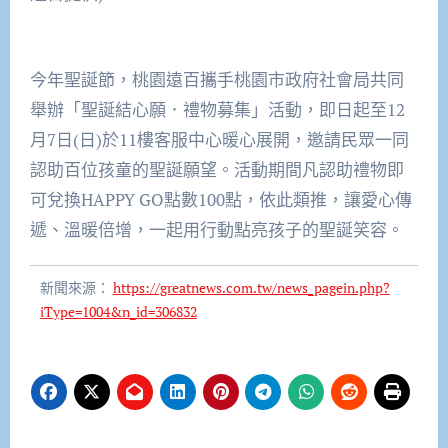
今年聖誕節，桃園遠百攜手桃園市政府社會局共同
舉辦「聖誕結心願．禮物募集」活動，即日起至12
月7日(日)於11樓客服中心暖心展開，邀請民眾一同
認助百位孩童的聖誕願望。活動期間凡認助禮物即
可兌換HAPPY GO點數100點，依此類推，讓愛心傳
遞、溫暖倍增，一起用行動點亮孩子的聖誕笑容。
新聞來源：
https://greatnews.com.tw/news_pagein.php?
iType=1004&n_id=306832