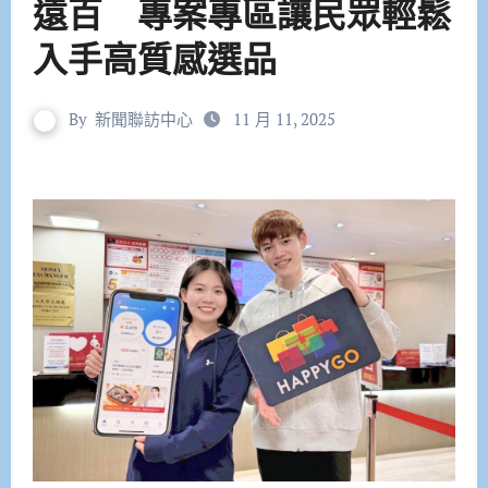
遠百 專案專區讓民眾輕鬆
入手高質感選品
By
新聞聯訪中心
11 月 11, 2025