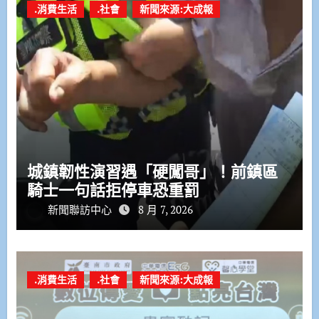
.消費生活
.社會
新聞來源:大成報
城鎮韌性演習遇「硬闖哥」！前鎮區
騎士一句話拒停車恐重罰
新聞聯訪中心
8 月 7, 2026
.消費生活
.社會
新聞來源:大成報