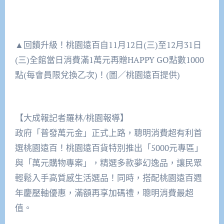
▲回饋升級！桃園遠百自11月12日(三)至12月31日
(三)全館當日消費滿1萬元再贈HAPPY GO點數1000
點(每會員限兌換乙次)！(圖／桃園遠百提供)
【大成報記者羅林/桃園報導】
政府「普發萬元金」正式上路，聰明消費超有利首
選桃園遠百！桃園遠百貨特別推出「5000元專區」
與「萬元購物專案」，精選多款夢幻逸品，讓民眾
輕鬆入手高質感生活選品！同時，搭配桃園遠百週
年慶壓軸優惠，滿額再享加碼禮，聰明消費最超
值。