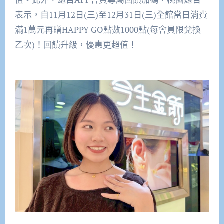
表示，自11月12日(三)至12月31日(三)全館當日消費
滿1萬元再贈HAPPY GO點數1000點(每會員限兌換
乙次)！回饋升級，優惠更超值！