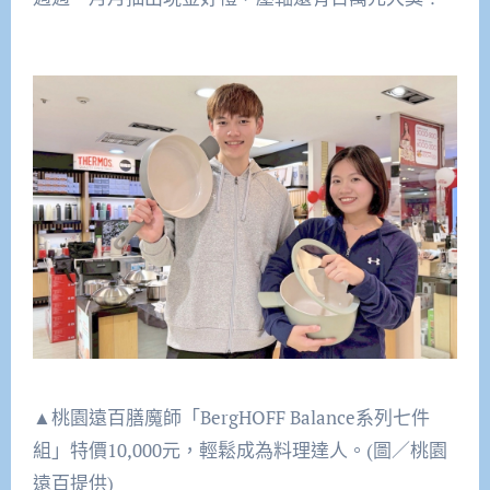
▲桃園遠百膳魔師「BergHOFF Balance系列七件
組」特價10,000元，輕鬆成為料理達人。(圖／桃園
遠百提供)