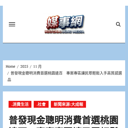
Skip
to
content
Home
2025
11 月
普發現金聰明消費首選桃園遠百 專案專區讓民眾輕鬆入手高質感選
品
.消費生活
.社會
新聞來源:大成報
普發現金聰明消費首選桃園