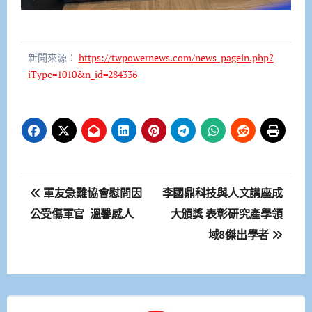
新聞來源：
https://twpowernews.com/news_pagein.php?
iType=1010&n_id=284336
文
軍友急難協會慰問因
李國鼎科技與人文講座成
章
公受傷軍官 溫馨感人
大頒獎 表彰研究產學領
域8傑出學者
導
覽