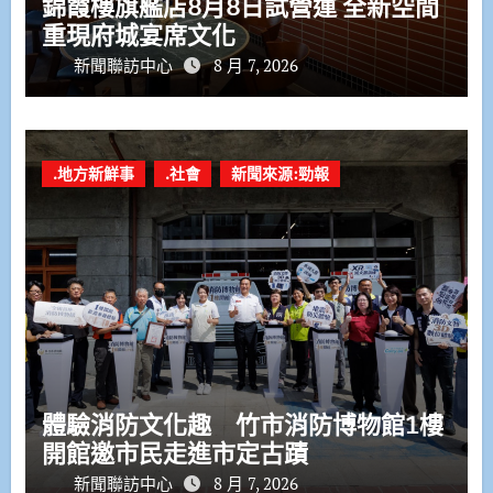
錦霞樓旗艦店8月8日試營運 全新空間
重現府城宴席文化
新聞聯訪中心
8 月 7, 2026
.地方新鮮事
.社會
新聞來源:勁報
體驗消防文化趣 竹市消防博物館1樓
開館邀市民走進市定古蹟
新聞聯訪中心
8 月 7, 2026