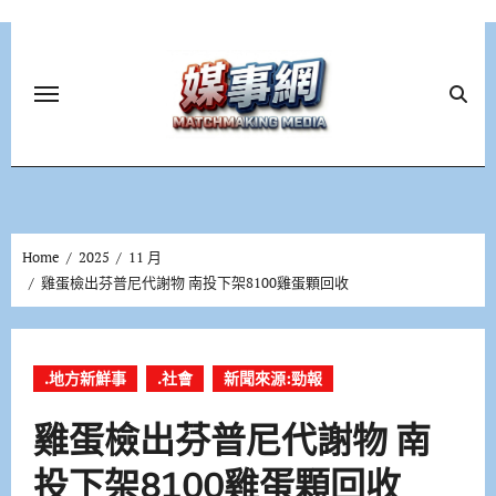
Skip
to
content
Home
2025
11 月
雞蛋檢出芬普尼代謝物 南投下架8100雞蛋顆回收
.地方新鮮事
.社會
新聞來源:勁報
雞蛋檢出芬普尼代謝物 南
投下架8100雞蛋顆回收