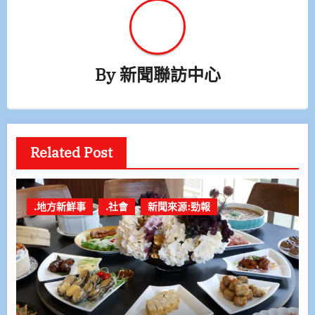
By
新聞聯訪中心
Related Post
.地方新鮮事
.社會
新聞來源:勁報