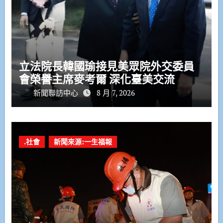
立法院長韓國瑜接見美眾院外交委員
會榮譽主席麥考爾 深化臺美交流
新聞聯訪中心
8 月 7, 2026
.社會
新聞來源:一生福報