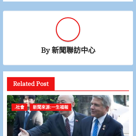
覽
By
新聞聯訪中心
Related Post
.社會
新聞來源:一生福報