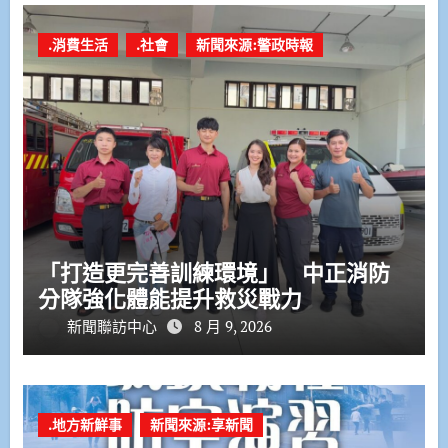
.消費生活
.社會
新聞來源:警政時報
「打造更完善訓練環境」 中正消防
分隊強化體能提升救災戰力
新聞聯訪中心
8 月 9, 2026
.地方新鮮事
新聞來源:享新聞