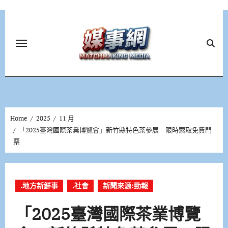
Skip
to
content
Home
2025
11 月
「2025臺灣國際茶業博覽會」新竹縣特色茶參展 限時索取免費門
票
.地方新鮮事
.社會
新聞來源:勁報
「2025臺灣國際茶業博覽