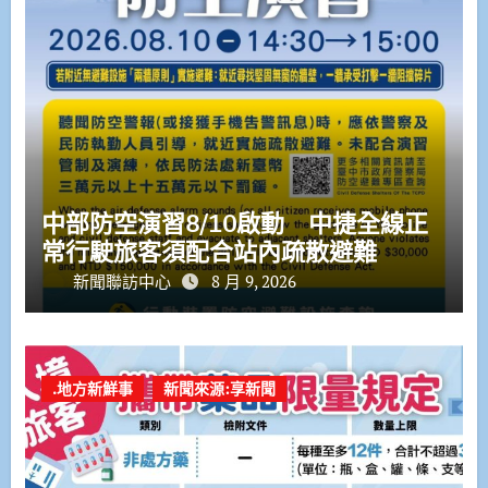
中部防空演習8/10啟動 中捷全線正
常行駛旅客須配合站內疏散避難
新聞聯訪中心
8 月 9, 2026
.地方新鮮事
新聞來源:享新聞