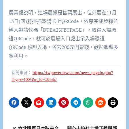
農業處說明，這場展覽是售票展出，但只要在11月
13日(四)前掃描邀請卡上QRCode，依序完成步驟並
輸入邀請代碼「DTEA25FBTPAGE」，取得入場憑
證QRCode，就可於展場入口處出示入場憑證
QRCode 驗證入場，省去200元門票錢，歡迎鄉親多
多利用。
新聞來源：
https://twpowernews.com/news_pagein.php?
iType=1005&n_id=284367
文
竹北遠百日本弘前文
關心卡拉社土地正義與部