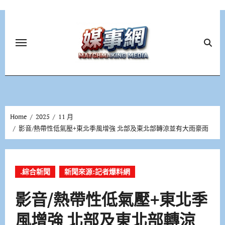
Skip
to
content
Home
2025
11 月
影音/熱帶性低氣壓+東北季風增強 北部及東北部轉涼並有大雨豪雨
.綜合新聞
新聞來源:記者爆料網
影音/熱帶性低氣壓+東北季
風增強 北部及東北部轉涼