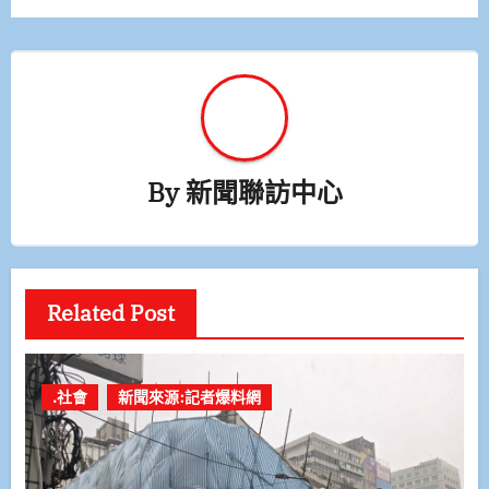
By
新聞聯訪中心
Related Post
.社會
新聞來源:記者爆料網