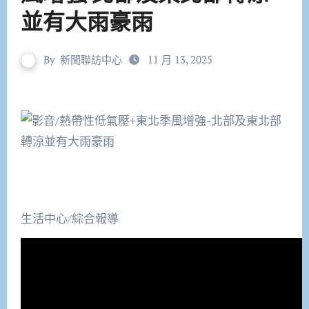
並有大雨豪雨
By
新聞聯訪中心
11 月 13, 2025
生活中心/綜合報導