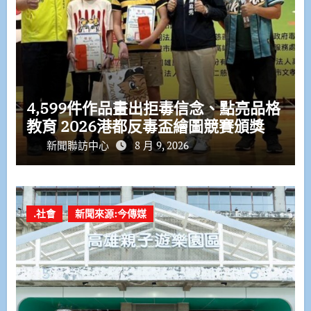
4,599件作品畫出拒毒信念、點亮品格
教育 2026港都反毒盃繪圖競賽頒獎
新聞聯訪中心
8 月 9, 2026
.社會
新聞來源:今傳媒