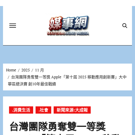
Skip
to
content
Home
2025
11 月
台灣團隊勇奪雙一等獎 Apple「第十屆 2025 移動應用創新賽」大中
華區總決賽 創10年最佳戰績
.消費生活
.社會
新聞來源:大成報
台灣團隊勇奪雙一等獎