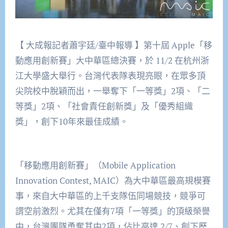
【 大成報記者蕭宇廷/臺中報導 】第十屆 Apple「移
動應用創新賽」大中華區總決賽，於 11/2 在杭州浙
江大學盛大舉行。台灣代表隊表現亮眼，在眾多頂
尖院校中脫穎而出，一舉奪下「一等獎」2項、「二
等獎」2項、「社會責任創新獎」及「優秀組織
獎」，創下10年來最佳成績。
「移動應用創新賽」（Mobile Application
Innovation Contest, MAIC）為大中華區最高規模賽
事，來自大中華區的上千支隊伍同場競技，競爭可
謂空前激烈。尤其在僅有7項「一等獎」的頂級榮譽
中，台灣團隊勇奪其中2項，佔比高達 2/7、創下歷