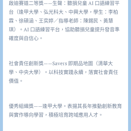
啟迪賽道二等獎——生聲：聽損兒童 AI 口語練習平
台（逢甲大學、弘光科大、中興大學，學生：李柏
霖、徐碩涵、王奕婷／指導老師：陳錫民、黃慧
琪）。AI 口語練習平台，協助聽損兒童提升發音準
確度與自信心。
社會責任創新獎——Savers 即期品地圖（清華大
學、中央大學）。以科技實踐永續，落實社會責任
價值。
優秀組織獎——逢甲大學。表揚其長年推動創新教育
與實作導向學習，積極培育跨域應用人才。