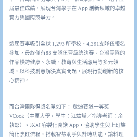
屆最佳成績，展現台灣學子在 App 創新領域的卓越
實力與國際競爭力。
這屆賽事吸引全球 1,293 所學校、4,281支隊伍報名
參加，最終僅有88 支隊伍晉級總決賽。台灣團隊的
作品橫跨健康、永續、教育與生活應用等多元領
域，以科技創意解決真實問題，展現行動創新的核
心精神。
而台灣團隊得獎名單如下： 啟迪賽道一等獎——
VCook（中原大學，學生：江竑燁／指導老師：余
執彰）。以AI 客製化食譜 App，協助學生與上班族
簡化烹飪流程，搭載智慧助手與計時功能，讓料理