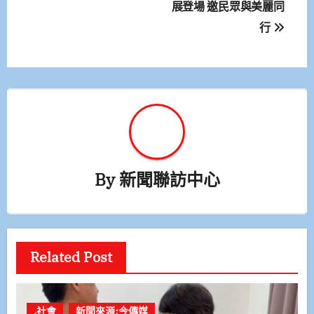
展登場 邀民眾與美麗同
導
行
覽
By
新聞聯訪中心
Related Post
.社會
新聞來源:今傳媒