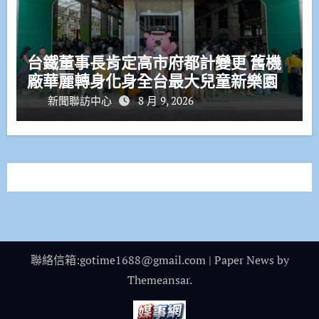
台鐵董事長肯定高市府都計變更 舊機
廠華麗轉身化身全台最大兒童新樂園
新聞聯訪中心
8 月 9, 2026
聯絡信箱:gotime1688@gmail.com
|
Paper News
by
Themeansar
.