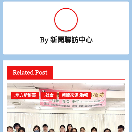
By
新聞聯訪中心
Related Post
.地方新鮮事
.社會
新聞來源:勁報