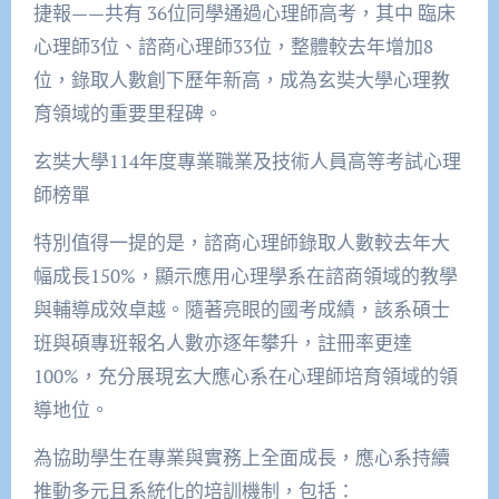
捷報——共有 36位同學通過心理師高考，其中 臨床
心理師3位、諮商心理師33位，整體較去年增加8
位，錄取人數創下歷年新高，成為玄奘大學心理教
育領域的重要里程碑。
玄奘大學114年度專業職業及技術人員高等考試心理
師榜單
特別值得一提的是，諮商心理師錄取人數較去年大
幅成長150%，顯示應用心理學系在諮商領域的教學
與輔導成效卓越。隨著亮眼的國考成績，該系碩士
班與碩專班報名人數亦逐年攀升，註冊率更達
100%，充分展現玄大應心系在心理師培育領域的領
導地位。
為協助學生在專業與實務上全面成長，應心系持續
推動多元且系統化的培訓機制，包括：