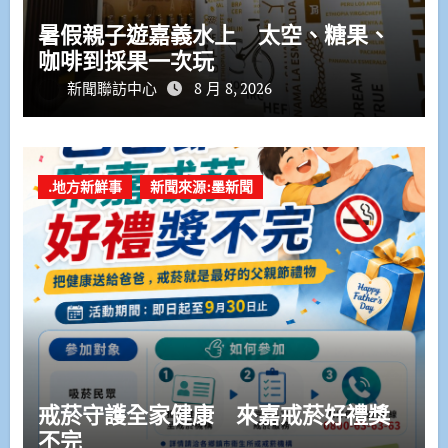
暑假親子遊嘉義水上 太空、糖果、
咖啡到採果一次玩
新聞聯訪中心
8 月 8, 2026
.地方新鮮事
新聞來源:墨新聞
戒菸守護全家健康 來嘉戒菸好禮獎
不完