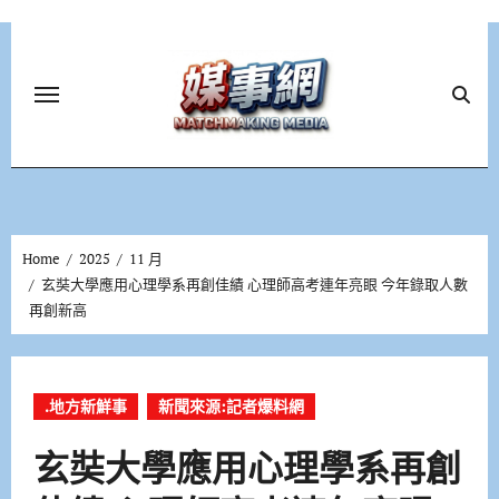
Skip
to
content
Home
2025
11 月
玄奘大學應用心理學系再創佳績 心理師高考連年亮眼 今年錄取人數
再創新高
.地方新鮮事
新聞來源:記者爆料網
玄奘大學應用心理學系再創