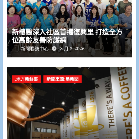
新樓醫深入社區首攜復興里 打造全方
位高齡友善防護網
新聞聯訪中心
8 月 8, 2026
.地方新鮮事
新聞來源:墨新聞