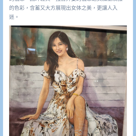
的色彩，含蓄又大方展現出女体之美，更讓人入
迷。