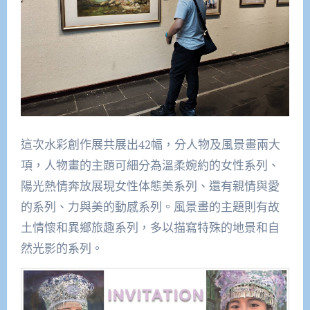
這次水彩創作展共展出42幅，分人物及風景畫兩大
項，人物畫的主題可細分為溫柔婉約的女性系列、
陽光熱情奔放展現女性体態美系列、還有親情與愛
的系列、力與美的動感系列。風景畫的主題則有故
土情懷和異鄉旅趣系列，多以描寫特殊的地景和自
然光影的系列。