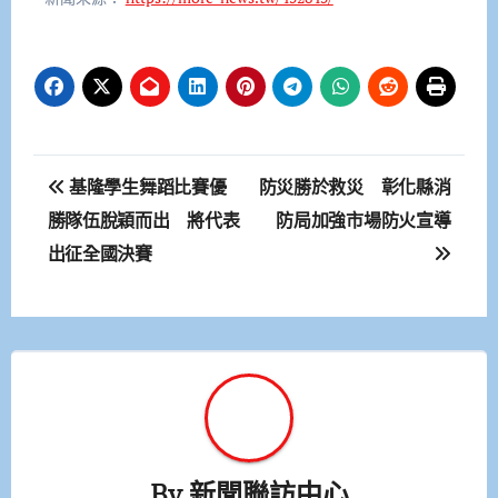
文
基隆學生舞蹈比賽優
防災勝於救災 彰化縣消
章
勝隊伍脫穎而出 將代表
防局加強市場防火宣導
出征全國決賽
導
覽
By
新聞聯訪中心