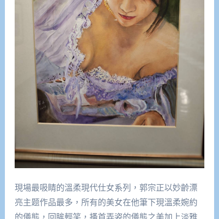
現場最吸睛的溫柔現代仕女系列，郭宗正以妙齡漂
亮主题作品最多，所有的美女在他筆下現溫柔婉約
的儀態，回眸輕笑，搔首弄姿的儀態之美加上淡雅