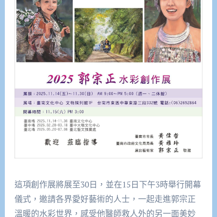
這項創作展將展至30日，並在15日下午3時舉行開幕
儀式，邀請各界愛好藝術的人士，一起走進郭宗正
溫暖的水彩世界，感受他醫師救人外的另一面美妙