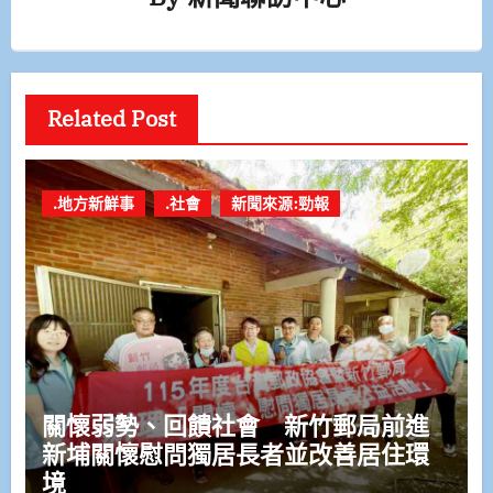
Related Post
.地方新鮮事
.社會
新聞來源:勁報
關懷弱勢、回饋社會 新竹郵局前進
新埔關懷慰問獨居長者並改善居住環
境