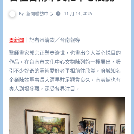
By
新聞聯訪中心
11 月 14, 2025
墨新聞
｜記者蔡清欽／台南報導
醫師畫家郭宗正懸壺濟世，也畫出令人賞心悦目的
作品，在台南市文化中心文物陳列館一樓展出，吸
引不少好奇的藝術愛好者爭相前往欣賞，府城知名
企業陳姓董事長大清早駐足觀賞良久，南美館也有
專人到場參觀，深受各界注目。