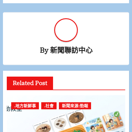
By
新聞聯訪中心
Related Post
.地方新鮮事
.社會
新聞來源:勁報