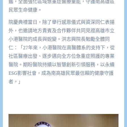
鑑，全面強化區域急重症醫療量能，守護南高雄區
民眾生命健康。
院慶典禮當日，除了舉行感恩儀式與資深同仁表揚
外，也邀請地方貴賓及合作夥伴共同見證高雄市立
小港醫院的成長與蛻變。洪志興院長勉勵全體同
仁：「27年來，小港醫院在高醫體系的支持下，從
社區醫療出發、逐步邁向全方位急重症照護的專業
醫院。期盼醫院持續以智慧創新引領服務，以永續
ESG影響社會，成為南高雄民眾最信賴的健康守護
者。」