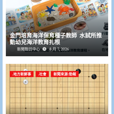
金門培育海洋保育種子教師 水試所推
動幼兒海洋教育扎根
新聞聯訪中心
8 月 7, 2026
.地方新鮮事
.社會
新聞來源:勁報