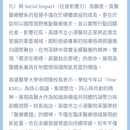
化）與 Social Impact（社會影響力）為願景。高醫
醫療體系的發展不僅在於硬體建設的成長，更在於
如何以國際視野推動醫療進步，並以實際行動回饋
社會、影響社區。高雄市立小港醫院正是將此理念
發展的重要場域，期盼透過專業的咀嚼吞嚥照護推
向國際舞台，在地深耕中落實永續醫療的精神，實
現「需求在哪裡，高醫就在那裡」的使命，展現高
醫體系兼具在地關懷與國際能見度的價值。
高雄醫學大學余明隆校長表示，學校今年以『One
KMU』為核心倡議，象徵整合、同心與共創的精
神，展現高醫大作為知識與價值共同體的凝聚力與
前瞻視野。校長指出，高雄市立小港醫院承襲學校
『醫療實踐』的精神，不僅在臨床醫療領域展現創
新能量，也在永續發展等面向持續突破，近年不僅