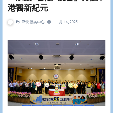
港醫新紀元
By
新聞聯訪中心
11 月 14, 2025