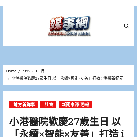
Skip
to
content
Home
2025
11 月
小港醫院歡慶27歲生日 以「永續×智能×友善」打造 i 港醫新紀元
.地方新鮮事
.社會
新聞來源:勁報
小港醫院歡慶27歲生日 以
「永續×智能×友善」打造 i