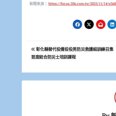
新聞來源：
https://focus.586.com.tw/2025/11/14/p368
文
彰化縣替代役備役役男防災救護組訓練召
章
首度結合防災士培訓課程
導
覽
By