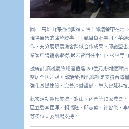
圖/「高雄山海通通搬進立院！邱議瑩帶在地1
現場展售的蒲燒鰻壽司、虱目魚肚壽司、芋頭
作，充分展現農漁會跨域合作成果。邱議瑩也
業署申請補助取得,過去曾開往甲仙、杉林等山
據統計,高雄農牧總產值達290億元,耕地面積占全
雙居全國之冠。邱議瑩指出,高雄是支撐台灣糧
強化基礎建設、完善冷鏈設備、導入智慧科技
此次活動邀集美濃、旗山、內門等13家農會、
區立委李昆澤、賴瑞隆、邱志偉、許智傑、李
等多位立委到場支持。