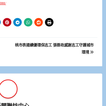
088/
集
桃市表揚績優環保志工 張善政感謝志工守護城市
環境
新聞聯訪中心