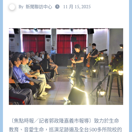
By
新聞聯訪中心
11 月 15, 2025
〔焦點時報／記者郭政隆嘉義市報導〕致力於生命
教育、音愛生命，巡演足跡遍及全台500多所院校的