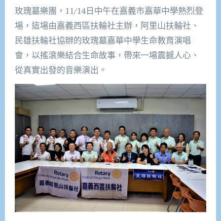
玫瑰墓樂團，11/14日中午在嘉義市嘉華中學熱烈登
場，這場由嘉義西區扶輪社主辦，阿里山扶輪社、
民雄扶輪社協辦的玫瑰墓嘉華中學生命教育演唱
會，以搖滾樂結合生命故事，帶來一場震撼人心、
從真實出發的音樂演出。