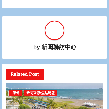
By
新聞聯訪中心
Related Post
.頭條
新聞來源:焦點時報