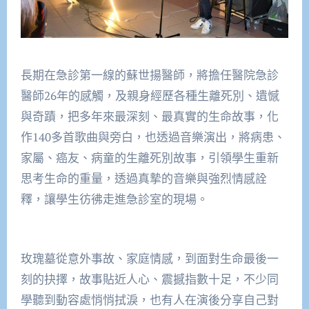
長期在急診第一線的蘇世揚醫師，將擔任醫院急診
醫師26年的感觸，及親身經歷各種生離死別、遺憾
與奇蹟，把多年來最深刻、最真實的生命故事，化
作140多首歌曲與旁白，也透過音樂演出，將病患、
家屬、癌友、病童的生離死別故事，引領學生重新
思考生命的重量，透過真摯的音樂與強烈情感詮
釋，讓學生彷彿走進急診室的現場。
玫瑰墓從意外事故、家庭情感，到面對生命最後一
刻的抉擇，故事貼近人心、震撼指數十足，不少同
學聽到動容處悄悄拭淚，也有人在演後分享自己對