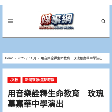
Skip
to
content
Home
2025
11 月
用音樂詮釋生命教育 玫瑰墓嘉華中學演出
.文教
新聞來源:焦點時報
用音樂詮釋生命教育 玫瑰
墓嘉華中學演出