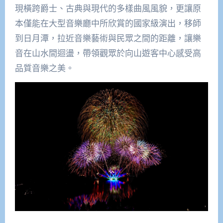
現橫跨爵士、古典與現代的多樣曲風風貌，更讓原
本僅能在大型音樂廳中所欣賞的國家級演出，移師
到日月潭，拉近音樂藝術與民眾之間的距離，讓樂
音在山水間迴盪，帶領觀眾於向山遊客中心感受高
品質音樂之美。