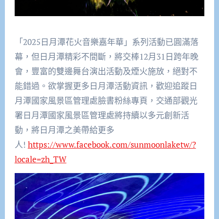
「2025日月潭花火音樂嘉年華」系列活動已圓滿落
幕，但日月潭精彩不間斷，將交棒12月31日跨年晚
會，豐富的雙邊舞台演出活動及煙火施放，絕對不
能錯過。欲掌握更多日月潭活動資訊，歡迎追蹤日
月潭國家風景區管理處臉書粉絲專頁，交通部觀光
署日月潭國家風景區管理處將持續以多元創新活
動，將日月潭之美帶給更多
人!
https://www.facebook.com/sunmoonlaketw/?
locale=zh_TW