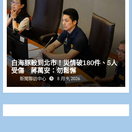
白海豚殺到北市！災情破180件、5人
受傷 蔣萬安：勿鬆懈
新聞聯訪中心
8 月 9, 2026