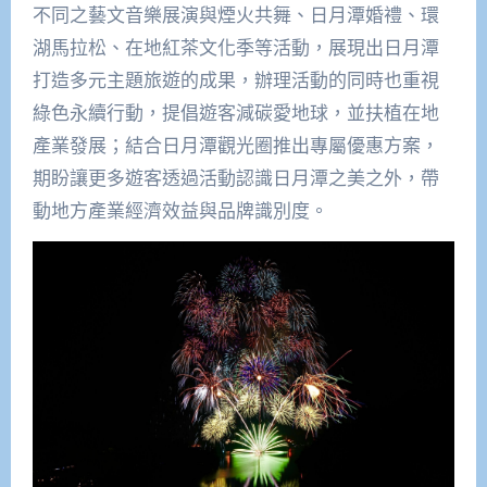
不同之藝文音樂展演與煙火共舞、日月潭婚禮、環
湖馬拉松、在地紅茶文化季等活動，展現出日月潭
打造多元主題旅遊的成果，辦理活動的同時也重視
綠色永續行動，提倡遊客減碳愛地球，並扶植在地
產業發展；結合日月潭觀光圈推出專屬優惠方案，
期盼讓更多遊客透過活動認識日月潭之美之外，帶
動地方產業經濟效益與品牌識別度。