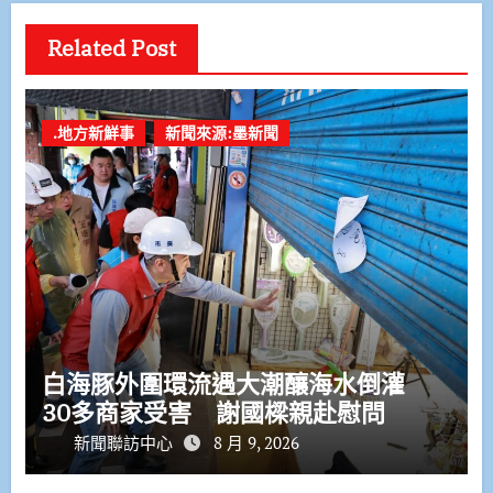
Related Post
.地方新鮮事
新聞來源:墨新聞
白海豚外圍環流遇大潮釀海水倒灌
30多商家受害 謝國樑親赴慰問
新聞聯訪中心
8 月 9, 2026