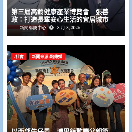
第三屆高齡健康產業博覽會 張善
政：打造長輩安心生活的宜居城市
新聞聯訪中心
8 月 8, 2026
.社會
新聞來源:點傳媒
以西部牛仔風 埔里鎮歡慶父親節