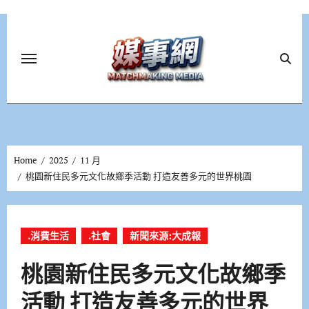
Skip
to
content
Home
2025
11 月
桃園新住民多元文化故鄉季活動 打造友善多元的世界桃園
.消費生活
.社會
新聞來源:大成報
桃園新住民多元文化故鄉季
活動 打造友善多元的世界