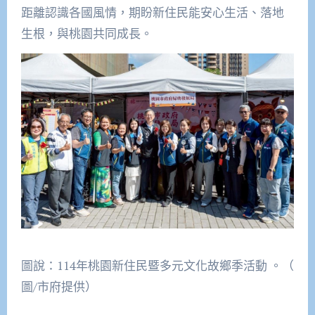
距離認識各國風情，期盼新住民能安心生活、落地
生根，與桃園共同成長。
圖說：114年桃園新住民暨多元文化故鄉季活動 。（
圖/市府提供）