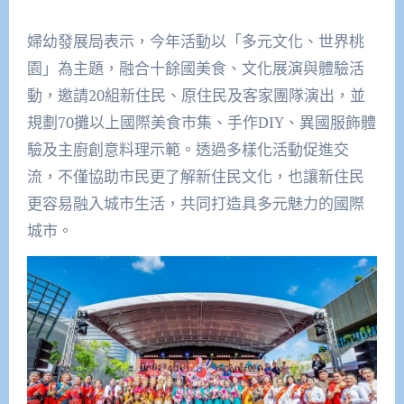
婦幼發展局表示，今年活動以「多元文化、世界桃
園」為主題，融合十餘國美食、文化展演與體驗活
動，邀請20組新住民、原住民及客家團隊演出，並
規劃70攤以上國際美食市集、手作DIY、異國服飾體
驗及主廚創意料理示範。透過多樣化活動促進交
流，不僅協助市民更了解新住民文化，也讓新住民
更容易融入城市生活，共同打造具多元魅力的國際
城市。