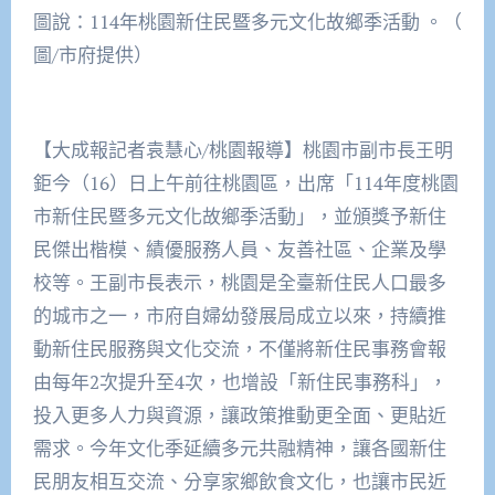
圖說：114年桃園新住民暨多元文化故鄉季活動 。（
圖/市府提供）
【大成報記者袁慧心/桃園報導】桃園市副市長王明
鉅今（16）日上午前往桃園區，出席「114年度桃園
市新住民暨多元文化故鄉季活動」，並頒獎予新住
民傑出楷模、績優服務人員、友善社區、企業及學
校等。王副市長表示，桃園是全臺新住民人口最多
的城市之一，市府自婦幼發展局成立以來，持續推
動新住民服務與文化交流，不僅將新住民事務會報
由每年2次提升至4次，也增設「新住民事務科」，
投入更多人力與資源，讓政策推動更全面、更貼近
需求。今年文化季延續多元共融精神，讓各國新住
民朋友相互交流、分享家鄉飲食文化，也讓市民近