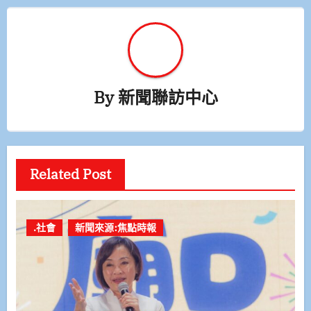
By
新聞聯訪中心
Related Post
.社會
新聞來源:焦點時報