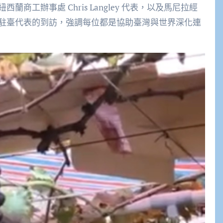
工辦事處 Chris Langley 代表，以及馬尼拉經
駐臺代表的到訪，強調每位都是協助臺灣與世界深化連