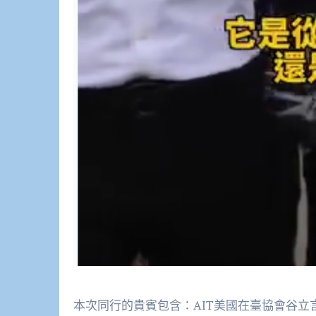
本次同行的貴賓包含：AIT美國在臺協會谷