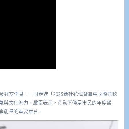
及好友李易，一同走進「2025新社花海暨臺中國際花毯
氣與文化魅力。啟臣表示，花海不僅是市民的年度盛
學能量的重要舞台。