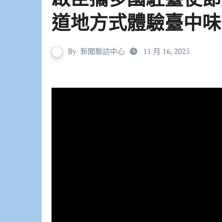
道地方式體驗臺中味
By
新聞聯訪中心
11 月 16, 2025