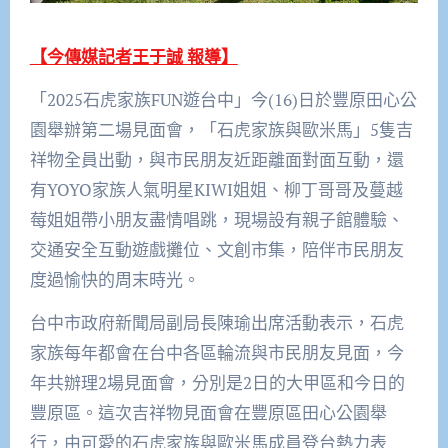
【今傳媒記者王于誠 報導】
「2025石虎家族FUN遊台中」今(16)日於豐原田心公
園舉辦第二場見面會，「石虎家族與歐米馬」5隻吉
祥物全員出動，與市民朋友近距離面對面互動，還
有YOYO家族人氣明星KIWI姐姐、柳丁哥哥及蔓越
莓姐姐帶小朋友盡情唱跳，現場設有親子館體驗、
交通安全互動遊戲攤位、文創市集，陪伴市民朋友
度過愉快的周末時光。
台中市政府新聞局副局長陳瑜出席活動表示，石虎
家族每年都會在台中各區輪流與市民朋友見面，今
年共辦理2場見面會，分別是2日的大甲區和今日的
豐原區。這次吉祥物見面會在豐原區田心公園舉
行，由可愛的石虎家族與歐米馬成員登台熱力表