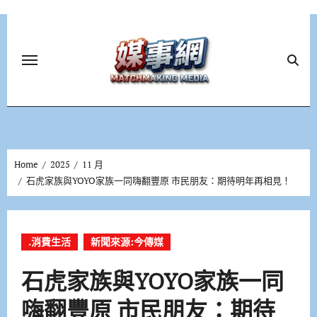
Skip
to
content
Home
2025
11 月
石虎家族與YOYO家族一同嗨翻豐原 市民朋友：期待明年再相見！
.消費生活
新聞來源:今傳媒
石虎家族與YOYO家族一同
嗨翻豐原 市民朋友：期待