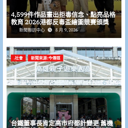
4,599件作品畫出拒毒信念、點亮品格
教育 2026港都反毒盃繪圖競賽頒獎
新聞聯訪中心
8 月 9, 2026
.社會
新聞來源:今傳媒
台鐵董事長肯定高市府都計變更 舊機