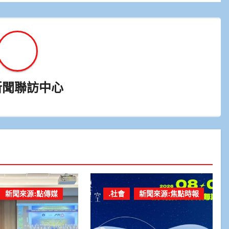
新聞聯訪中心
新聞來源:點傳媒
.社會
新聞來源:焦點時報