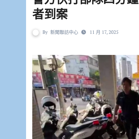
者到案
By
新聞聯訪中心
11 月 17, 2025