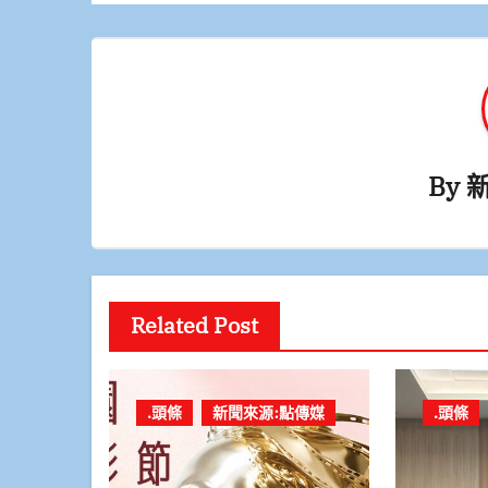
覽
By
Related Post
.頭條
新聞來源:點傳媒
.頭條