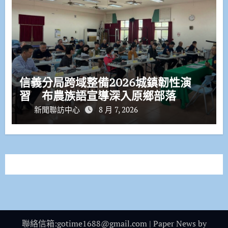
信義分局跨域整備2026城鎮韌性演
習 布農族語宣導深入原鄉部落
新聞聯訪中心
8 月 7, 2026
聯絡信箱:gotime1688@gmail.com
|
Paper News
by