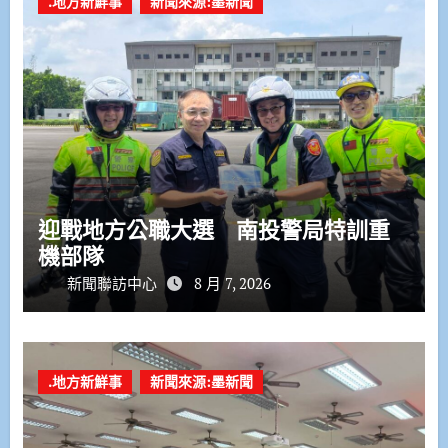
.地方新鮮事
新聞來源:墨新聞
迎戰地方公職大選 南投警局特訓重
機部隊
新聞聯訪中心
8 月 7, 2026
.地方新鮮事
新聞來源:墨新聞