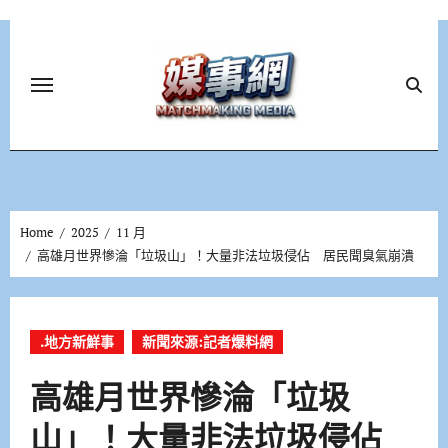
Skip
to
content
Home
2025
11 月
高雄月世界慘淪「垃圾山」！大量非法垃圾侵佔 居民聞臭氣崩潰
.地方新鮮事
新聞來源:記者爆料網
高雄月世界慘淪「垃圾
山」！大量非法垃圾侵佔