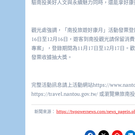
驗南投美好人文與永續魅力同時，還能拿好康
觀光處強調，「南投旅遊好康月」活動發票登錄已
16日至12月16日，遊客到南投觀光請保留
專案」，登錄期間為11月17日至12月17
發票收據抽大獎。
完整活動訊息請上活動網站https://www.nan
https://travel.nantou.gov.tw/ 或
新聞來源：
https://twpowernews.com/news_pagein.p