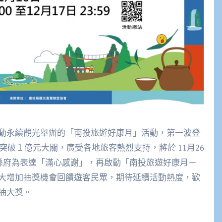
動永續觀光舉辦的「南投旅遊好康月」活動，第一波登
突破１億元大關，廣受各地旅客熱烈支持，將於 11月26
。縣府為表達「滿心感謝」，再啟動「南投旅遊好康月－
大增加抽獎機會回饋遊客民眾，期待延續活動熱度，歡
抽大獎。