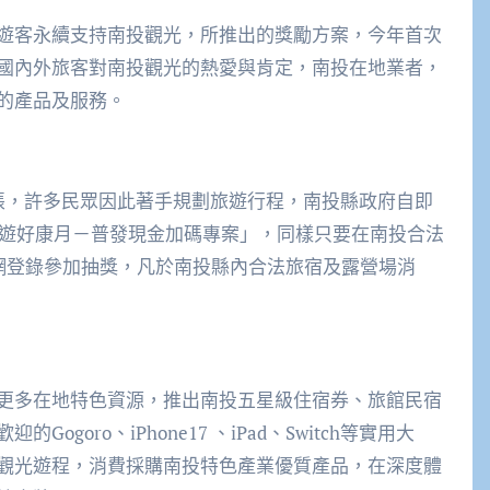
遊客永續支持南投觀光，所推出的獎勵方案，今年首次
國內外旅客對南投觀光的熱愛與肯定，南投在地業者，
的產品及服務。
帳，許多民眾因此著手規劃旅遊行程，南投縣政府自即
旅遊好康月－普發現金加碼專案」，同樣只要在南投合法
上網登錄參加抽獎，凡於南投縣內合法旅宿及露營場消
更多在地特色資源，推出南投五星級住宿券、旅館民宿
oro、iPhone17 、iPad、Switch等實用大
觀光遊程，消費採購南投特色產業優質產品，在深度體