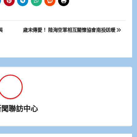
與
歲末傳愛！ 陸海空軍相互關懷協會南投送暖
新聞聯訪中心