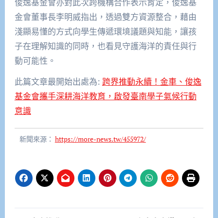
俊逸基金會亦對此次跨機構合作表示肯定，俊逸基
金會董事長李明威指出，透過雙方資源整合，藉由
淺顯易懂的方式向學生傳遞環境議題與知能，讓孩
子在理解知識的同時，也看見守護海洋的責任與行
動可能性。
此篇文章最開始出處為:
跨界推動永續！金車、俊逸
基金會攜手深耕海洋教育，啟發臺南學子氣候行動
意識
新聞來源：
https://more-news.tw/455972/
文