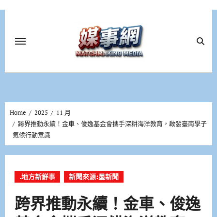
Skip
to
content
Home
2025
11 月
跨界推動永續！金車、俊逸基金會攜手深耕海洋教育，啟發臺南學子
氣候行動意識
.地方新鮮事
新聞來源:墨新聞
跨界推動永續！金車、俊逸