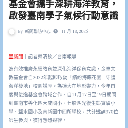
基金會攜手深耕海洋教育，
啟發臺南學子氣候行動意識
By
新聞聯訪中心
11 月 18, 2025
墨新聞
｜記者蔡清欽／台南報導
為有效推廣永續教育並深化海洋保育意識，金車文
教基金會自2022年起即啟動「繽紛海底花園—守護
海洋棲地」校園講座。為擴大在地影響力，今年首
度與俊逸基金會跨域合作，自11月17日至19日期間
到臺南市善化區大成國小、七股區光復生態實驗小
學、鹽水國小及南新國中四所學校，共計邀請370位
師生參與，獲得熱烈迴響。