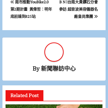
南市推動YouBike2.0
B N l台南大貴鑽石分會
章
第2期計畫 黃偉哲：明年
參訪 超音波美容儀器名
底前達到825站
廠皇尚集團
導
覽
By
新聞聯訪中心
Related Post