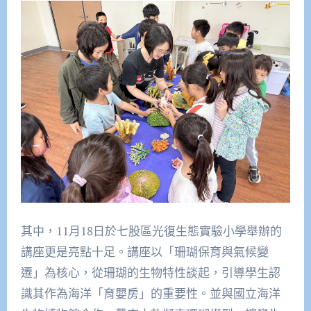
其中，11月18日於七股區光復生態實驗小學舉辦的
講座更是亮點十足。講座以「珊瑚保育與氣候變
遷」為核心，從珊瑚的生物特性談起，引導學生認
識其作為海洋「育嬰房」的重要性。並與國立海洋