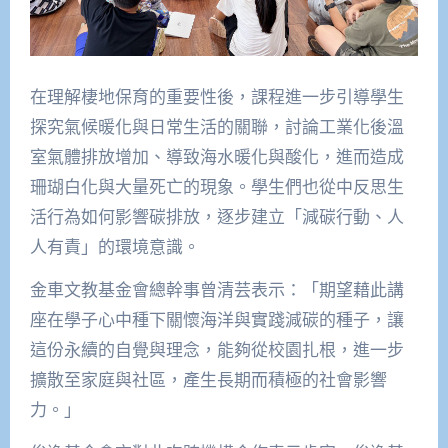
在理解棲地保育的重要性後，課程進一步引導學生
探究氣候暖化與日常生活的關聯，討論工業化後溫
室氣體排放增加、導致海水暖化與酸化，進而造成
珊瑚白化與大量死亡的現象。學生們也從中反思生
活行為如何影響碳排放，逐步建立「減碳行動、人
人有責」的環境意識。
金車文教基金會總幹事曾清芸表示：「期望藉此講
座在學子心中種下關懷海洋與實踐減碳的種子，讓
這份永續的自覺與理念，能夠從校園扎根，進一步
擴散至家庭與社區，產生長期而積極的社會影響
力。」