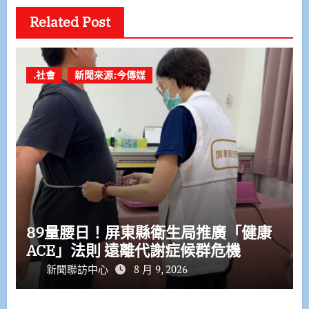
Related Post
.社會
新聞來源:今傳媒
89量腰日！屏東縣衛生局推廣「健康
ACE」法則 遠離代謝症候群危機
新聞聯訪中心
8 月 9, 2026