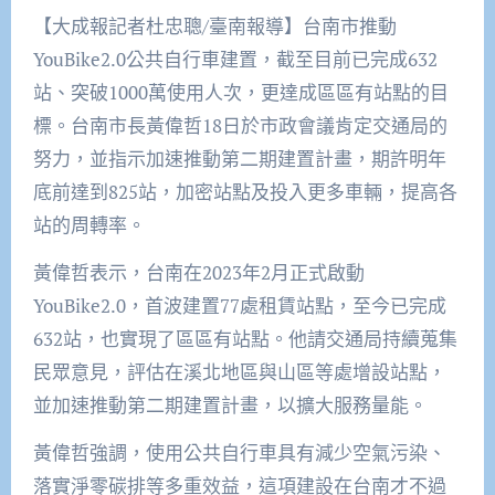
【大成報記者杜忠聰/臺南報導】台南市推動
YouBike2.0公共自行車建置，截至目前已完成632
站、突破1000萬使用人次，更達成區區有站點的目
標。台南市長黃偉哲18日於市政會議肯定交通局的
努力，並指示加速推動第二期建置計畫，期許明年
底前達到825站，加密站點及投入更多車輛，提高各
站的周轉率。
黃偉哲表示，台南在2023年2月正式啟動
YouBike2.0，首波建置77處租賃站點，至今已完成
632站，也實現了區區有站點。他請交通局持續蒐集
民眾意見，評估在溪北地區與山區等處增設站點，
並加速推動第二期建置計畫，以擴大服務量能。
黃偉哲強調，使用公共自行車具有減少空氣污染、
落實淨零碳排等多重效益，這項建設在台南才不過