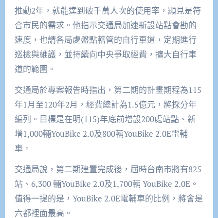
推動2年，就能達到破千萬人次的使用率，顯見是符
合市民的需求。他指示交通局加速新設站點會勘的
速度，也請各局處盤點轄管的自行車道，定期進行
巡檢與維護，並持續向中央爭取經費，擴大自行車
道的範圍。
交通局於專案報告時指出，第二期的計畫期程為115
年1月至120年2月，經費總計為1.5億元，將採分年
編列。目標是在明(115)年底前增設200處站點、新
增1,000輛YouBike 2.0及800輛YouBike 2.0E電輔
車。
交通局說，第二期建置完成後，屆時台南市將有825
站、6,300 輛YouBike 2.0及1,700輛 YouBike 2.0E。
值得一提的是，YouBike 2.0E電輔車的比例，將會是
六都裡面最高。