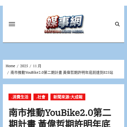
Skip
to
content
Home
2025
11 月
南市推動YouBike2.0第二期計畫 黃偉哲期許明年底前達到825站
.消費生活
.社會
新聞來源:大成報
南市推動YouBike2.0第二
期計畫 黃偉哲期許明年底