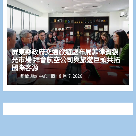
屏東縣政府交通旅遊處布局菲律賓觀
光市場 拜會航空公司與旅遊巨頭共拓
國際客源
新聞聯訪中心
8 月 7, 2026