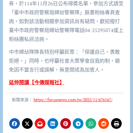
券，於114年11月26日公布得獎名單，參加方式請至
「臺中市政府警察局婦幼警察隊」臉書粉絲專頁查
詢。如對該活動相關參加資訊尚有疑問，歡迎撥打
臺中市政府警察局婦幼警察隊電話04-25295074或上
粉絲團私訊洽詢。
中市婦幼隊隊長特別呼籲民眾：「保護自己，勇敢
拒絕。」同時，也呼籲社會大眾學會自我約制，避
免因不當言行或誤解，無意間成為加害人。
延伸閱讀【今傳媒報社】
新聞來源：
https://focusnews.com.tw/2025/11/676167/