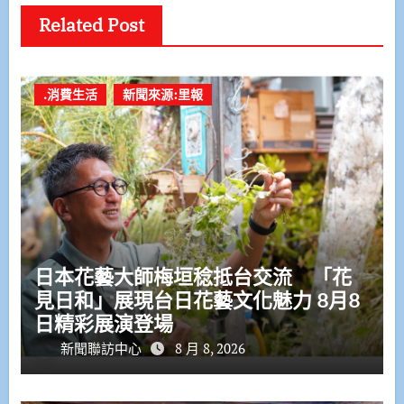
Related Post
.消費生活
新聞來源:里報
日本花藝大師梅垣稔抵台交流 「花
見日和」展現台日花藝文化魅力 8月8
日精彩展演登場
新聞聯訪中心
8 月 8, 2026