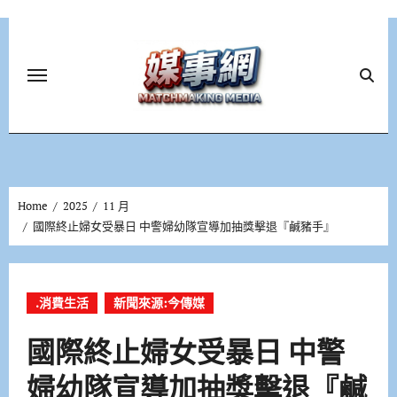
Skip
to
content
Home
2025
11 月
國際終止婦女受暴日 中警婦幼隊宣導加抽獎擊退『鹹豬手』
.消費生活
新聞來源:今傳媒
國際終止婦女受暴日 中警
婦幼隊宣導加抽獎擊退『鹹