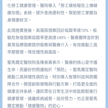
化勞工健康管理，醫院導入「勞工健檢報告上傳健
康存摺」系統，提升查詢便利性，幫助勞工掌握自
身健康狀況。
此措施實施後，高風險個案回診追蹤率達70%，檢
驗危急值個案追蹤率更高達100%，醫療團隊並針對
異常指標個案提供衛教與醫療介入，有效推動三高
早期管理，降低慢性病風險。
聖馬爾定醫院院長陳美惠表示，醫療的核心是守護
生命，而最好的照護始於「預防」。聖馬爾定醫院
推動三高與慢性病防治，特別導入智慧科技與跨團
隊合作，開發創新策略與行動方案，打造更全面的
健康支持系統，讓民眾在日常生活中就能輕鬆進行
健康管理、遠離疾病威脅。這份努力，也正是聖馬
爾定推動「健康醫院」的初心。