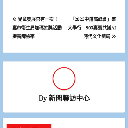
文
兒童發展只有一次！
「2025中道高峰會」盛
章
嘉市衛生局加碼抽獎活動
大舉行 500嘉賓共議AI
提高篩檢率
時代文化新局
導
覽
By
新聞聯訪中心