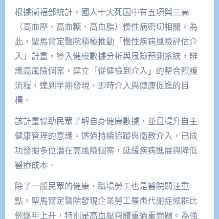
根據衛福部統計，國人十大死因中有五項與三高
（高血壓、高血糖、高血脂）慢性病密切相關。為
此，聖馬爾定醫院積極推動「慢性疾病風險評估介
入」計畫，導入健檢數據分析與風險預測系統，辨
識高風險個案，建立「從健檢到介入」的整合照護
流程，達到早期發現、即時介入與健康促進的目
標。
該計畫協助民眾了解自身健康數據，並且提升自主
健康管理的意識。透過持續追蹤與衛教介入，已成
功發掘多位潛在高風險個案，延緩疾病進展與降低
醫療成本。
除了一般民眾的健康，職場勞工也是醫院關注重
點。聖馬爾定醫院發現企業勞工罹患代謝症候群比
例逐年上升，特別是高血壓與體重過重問題。為強