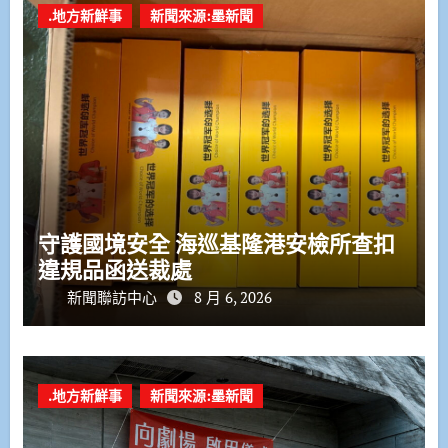
.地方新鮮事
新聞來源:墨新聞
守護國境安全 海巡基隆港安檢所查扣
違規品函送裁處
新聞聯訪中心
8 月 6, 2026
.地方新鮮事
新聞來源:墨新聞