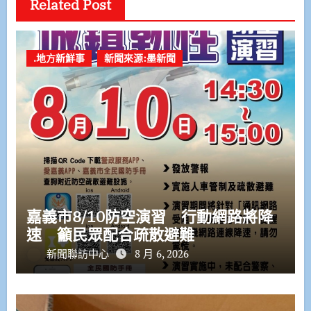
Related Post
.地方新鮮事
新聞來源:墨新聞
嘉義市8/10防空演習 行動網路將降
速 籲民眾配合疏散避難
新聞聯訪中心
8 月 6, 2026