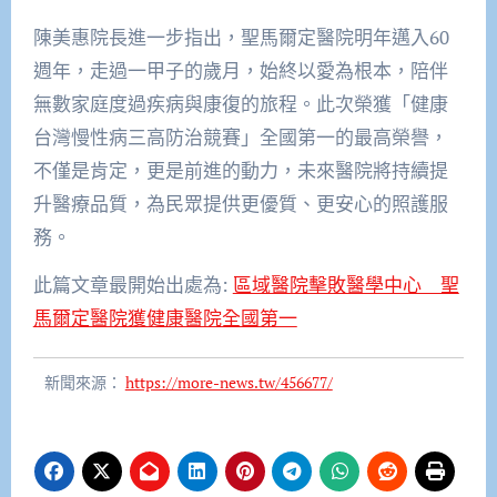
陳美惠院長進一步指出，聖馬爾定醫院明年邁入60
週年，走過一甲子的歲月，始終以愛為根本，陪伴
無數家庭度過疾病與康復的旅程。此次榮獲「健康
台灣慢性病三高防治競賽」全國第一的最高榮譽，
不僅是肯定，更是前進的動力，未來醫院將持續提
升醫療品質，為民眾提供更優質、更安心的照護服
務。
此篇文章最開始出處為:
區域醫院擊敗醫學中心 聖
馬爾定醫院獲健康醫院全國第一
新聞來源：
https://more-news.tw/456677/