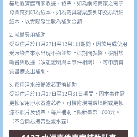
基地區實體商家收據、發票，如為網路商家之電子
發票應列印為紙本、如為載具發票應列印交易明細
紙本，以實際發生數為補助金額。
2. 就醫費用補助
受災住戶於11月27日至12月1日期間，因飲用或使用
受污染自來水出現不適並於上述期間就醫，檢附診
斷書與收據（須能證明與本事件相關），可申請實
質醫療支出補助。
3. 家用淨水設備濾芯更換補助
受災住戶於11月27日至12月31日期間，因本事件需
更換家用淨水器濾芯者，可檢附現場環境照或更換
濾芯照片及發票，每戶補助上限新臺幣1,000元。
（不含簡易攜帶型濾水壺）