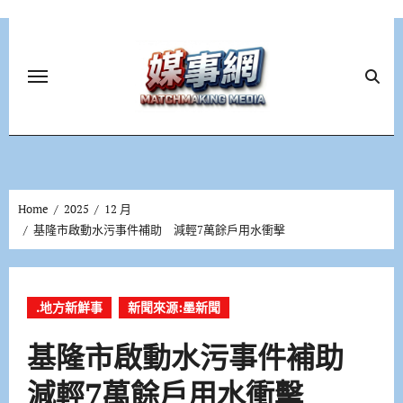
Skip
to
content
Home
2025
12 月
基隆市啟動水污事件補助 減輕7萬餘戶用水衝擊
.地方新鮮事
新聞來源:墨新聞
基隆市啟動水污事件補助
減輕7萬餘戶用水衝擊