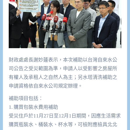
財政處處長謝妙蓮表示，本次補助以台灣自來水公
司公告之受災範圍為準，申請人以受影響之房屋所
有權人及承租人之自然人為主；另水塔清洗補助之
申請資格依自來水公司規定辦理。
補助項目包括：
1. 購買包裝水費用補助
受災住戶於11月27日至12月1日期間，因應生活需求
購買瓶裝水、桶裝水、杯水等，可檢附應檢具北北