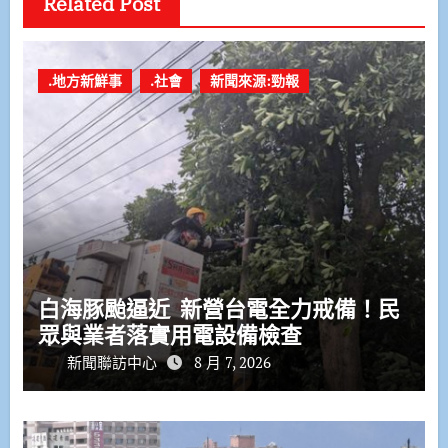
Related Post
.地方新鮮事
.社會
新聞來源:勁報
白海豚颱逼近 新營台電全力戒備！民
眾與業者落實用電設備檢查
新聞聯訪中心
8 月 7, 2026