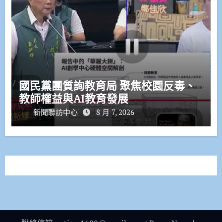
國民黨團質詢教育局 聚焦校園反毒、
教師權益與AI教育發展
新聞聯訪中心
8 月 7, 2026