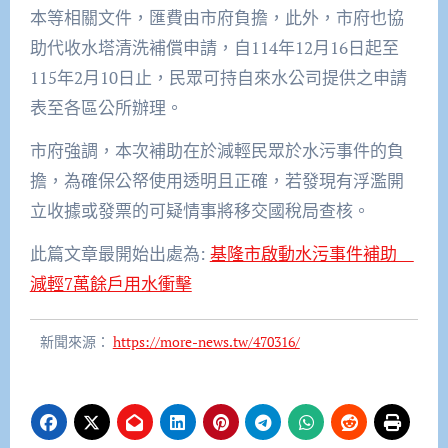
本等相關文件，匯費由市府負擔，此外，市府也協
助代收水塔清洗補償申請，自114年12月16日起至
115年2月10日止，民眾可持自來水公司提供之申請
表至各區公所辦理。
市府強調，本次補助在於減輕民眾於水污事件的負
擔，為確保公帑使用透明且正確，若發現有浮濫開
立收據或發票的可疑情事將移交國稅局查核。
此篇文章最開始出處為:
基隆市啟動水污事件補助
減輕7萬餘戶用水衝擊
新聞來源：
https://more-news.tw/470316/