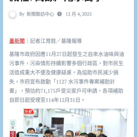
By
新聞聯訪中心
12 月 4, 2025
墨新聞
｜記者江育銓／基隆報導
基隆市政府因應11月27日起發生之自來水油味與油
污事件，污染情形持續影響多個行政區，對市民生
活造成重大不便及健康疑慮。為協助市民減少損
失，市府宣布啟動「1127 水污事件專案補助計
畫」，預估約71,175戶受災家戶可申請，各項補助
自即日起受理至114年12月31日。